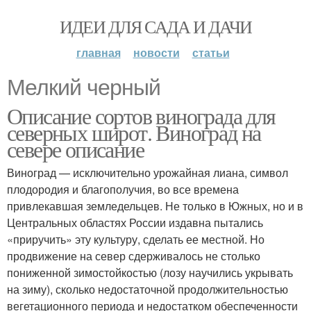
ИДЕИ ДЛЯ САДА И ДАЧИ
главная
новости
статьи
Мелкий черный
Описание сортов винограда для
северных широт. Виноград на
севере описание
Виноград — исключительно урожайная лиана, символ
плодородия и благополучия, во все времена
привлекавшая земледельцев. Не только в Южных, но и в
Центральных областях России издавна пытались
«приручить» эту культуру, сделать ее местной. Но
продвижение на север сдерживалось не столько
пониженной зимостойкостью (лозу научились укрывать
на зиму), сколько недостаточной продолжительностью
вегетационного периода и недостатком обеспеченности