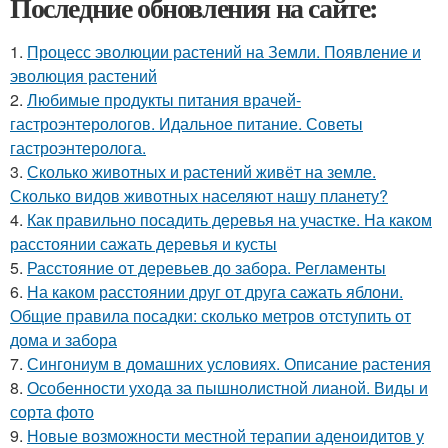
Последние обновления на сайте:
1.
Процесс эволюции растений на Земли. Появление и
эволюция растений
2.
Любимые продукты питания врачей-
гастроэнтерологов. Идальное питание. Советы
гастроэнтеролога.
3.
Сколько животных и растений живёт на земле.
Сколько видов животных населяют нашу планету?
4.
Как правильно посадить деревья на участке. На каком
расстоянии сажать деревья и кусты
5.
Расстояние от деревьев до забора. Регламенты
6.
На каком расстоянии друг от друга сажать яблони.
Общие правила посадки: сколько метров отступить от
дома и забора
7.
Сингониум в домашних условиях. Описание растения
8.
Особенности ухода за пышнолистной лианой. Виды и
сорта фото
9.
Новые возможности местной терапии аденоидитов у