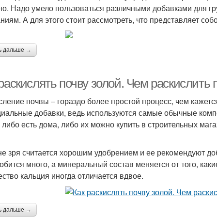
но. Надо умело пользоваться различными добавками для гр
ниям. А для этого стоит рассмотреть, что представляет соб
ь дальше →
раскислять почву золой. Чем раскислить 
сление почвы – гораздо более простой процесс, чем кажетс
циальные добавки, ведь используются самые обычные компо
я либо есть дома, либо их можно купить в строительных мага
не зря считается хорошим удобрением и ее рекомендуют доба
обится много, а минеральный состав меняется от того, ка
ество кальция иногда отличается вдвое.
ь дальше →