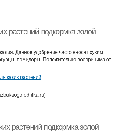
ких растений подкормка золой
алия. Данное удобрение часто вносят сухим
, огурцы, помидоры. Положительно воспринимают
zbukaogorodnika.ru)
аких растений подкормка золой