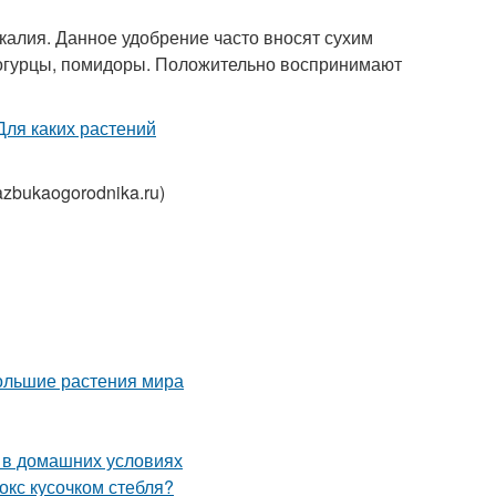
алия. Данное удобрение часто вносят сухим
, огурцы, помидоры. Положительно воспринимают
zbukaogorodnika.ru)
ольшие растения мира
д в домашних условиях
окс кусочком стебля?