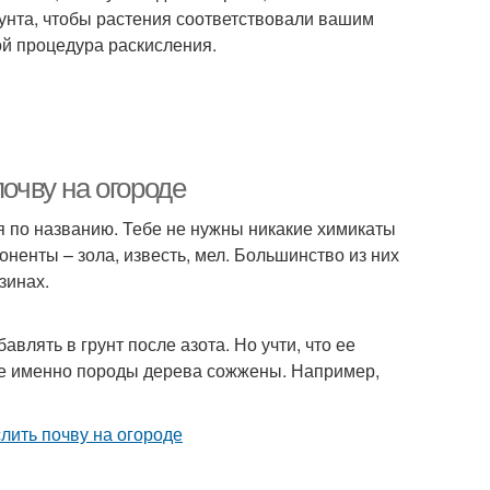
унта, чтобы растения соответствовали вашим
ой процедура раскисления.
почву на огороде
я по названию. Тебе не нужны никакие химикаты
ненты – зола, известь, мел. Большинство из них
зинах.
влять в грунт после азота. Но учти, что ее
кие именно породы дерева сожжены. Например,