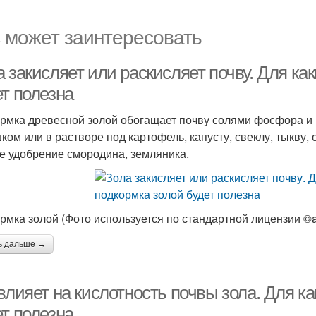
 может заинтересовать
 закисляет или раскисляет почву. Для ка
ет полезна
рмка древесной золой обогащает почву солями фосфора и к
ком или в растворе под картофель, капусту, свеклу, тыкву
е удобрение смородина, земляника.
рмка золой (Фото используется по стандартной лицензии ©a
ь дальше →
влияет на кислотность почвы зола. Для к
ет полезна