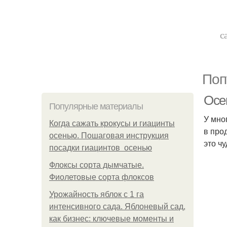
с
Поп
Осе
Популярные материалы
У мно
Когда сажать крокусы и гиацинты
в про
осенью. Пошаговая инструкция
это ч
посадки гиацинтов осенью
Флоксы сорта дымчатые.
Фиолетовые сорта флоксов
Урожайность яблок с 1 га
интенсивного сада. Яблоневый сад,
как бизнес: ключевые моменты и