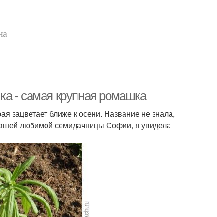
на
ка - самая крупная ромашка
ая зацветает ближе к осени. Название не знала,
у нашей любимой семидачницы Софии, я увидела