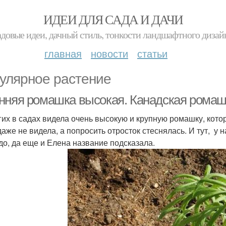
ИДЕИ ДЛЯ САДА И ДАЧИ
адовые идеи, дачный стиль, тонкости ландшафтного дизай
главная
новости
статьи
улярное растение
нняя ромашка высокая. Канадская ромаш
гих в садах видела очень высокую и крупную ромашку, котор
даже не видела, а попросить отросток стеснялась. И тут, 
удо, да еще и Елена название подсказала.