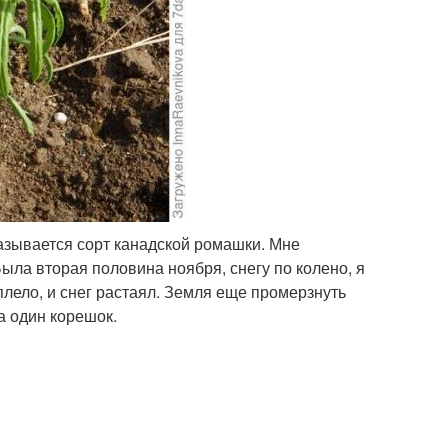
азывается сорт канадской ромашки. Мне
ыла вторая половина ноября, снегу по колено, я
плело, и снег растаял. Земля еще промерзнуть
а один корешок.