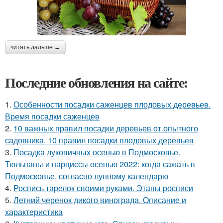
читать дальше →
Последние обновления на сайте:
1.
Особенности посадки саженцев плодовых деревьев.
Время посадки саженцев
2.
10 важных правил посадки деревьев от опытного
садовника. 10 правил посадки плодовых деревьев
3.
Посадка луковичных осенью в Подмосковье.
Тюльпаны и нарциссы осенью 2022: когда сажать в
Подмосковье, согласно лунному календарю
4.
Роспись тарелок своими руками. Этапы росписи
5.
Летний черенок дикого винограда. Описание и
характеристика