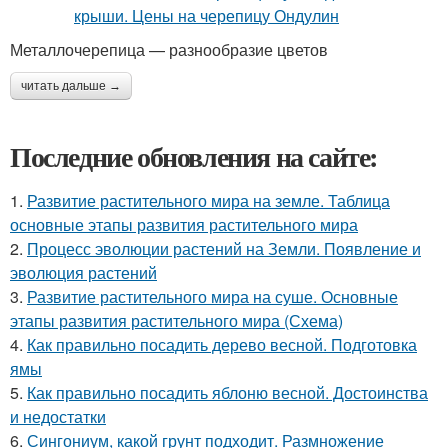
Металлочерепица — разнообразие цветов
читать дальше →
Последние обновления на сайте:
1.
Развитие растительного мира на земле. Таблица
основные этапы развития растительного мира
2.
Процесс эволюции растений на Земли. Появление и
эволюция растений
3.
Развитие растительного мира на суше. Основные
этапы развития растительного мира (Схема)
4.
Как правильно посадить дерево весной. Подготовка
ямы
5.
Как правильно посадить яблоню весной. Достоинства
и недостатки
6.
Сингониум, какой грунт подходит. Размножение