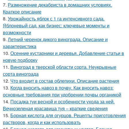
7.
Размножение декабриста в домашних условиях.
Краткое описание
8.
Урожайность яблок с 1 га интенсивного сада.
Яблоневый сад, как бизнес: ключевые моменты и
возможности
9.
Летний черенок дикого винограда. Описание и
характеристика
10.
Осенние кустарники и деревья. Добавление статьи в
новую подборку
11.
Виноград в тверской области сорта. Неукрывные
сорта винограда
12.
Что входит в состав облепихи. Описание растения
13.
Когда вносить навоз в почву. Как вносить навоз:
основные требования при удобрении почвы органикой
14.
Посадка туи весной и особенности ухода за ней.
Вечнозеленая красавица туя – краткие сведения
15.
Борная кислота для огурцов. Рецепты приготовления
растворов, когда и как использовать