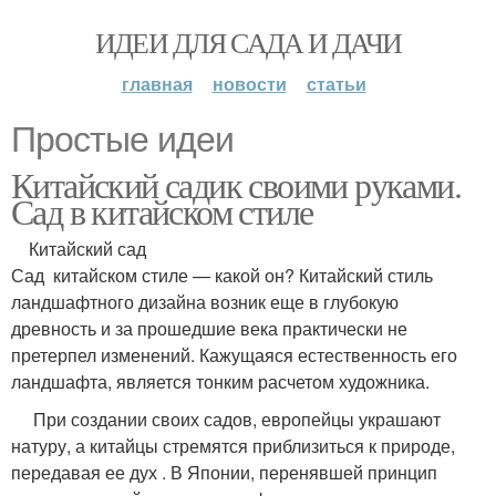
ИДЕИ ДЛЯ САДА И ДАЧИ
главная
новости
статьи
Простые идеи
Китайский садик своими руками.
Сад в китайском стиле
Китайский сад
Сад китайском стиле — какой он? Китайский стиль
ландшафтного дизайна возник еще в глубокую
древность и за прошедшие века практически не
претерпел изменений. Кажущаяся естественность его
ландшафта, является тонким расчетом художника.
При создании своих садов, европейцы украшают
натуру, а китайцы стремятся приблизиться к природе,
передавая ее дух . В Японии, перенявшей принцип