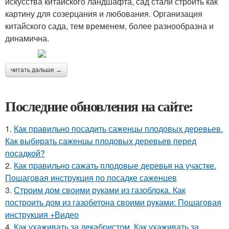
искусства китайского ландшафта, сад стали строить как
картину для созерцания и любования. Организация
китайского сада, тем временем, более разнообразна и
динамична.
читать дальше →
Последние обновления на сайте:
1.
Как правильно посадить саженцы плодовых деревьев.
Как выбирать саженцы плодовых деревьев перед
посадкой?
2.
Как правильно сажать плодовые деревья на участке.
Пошаговая инструкция по посадке саженцев
3.
Строим дом своими руками из газоблока. Как
построить дом из газобетона своими руками: Пошаговая
инструкция +Видео
4.
Как ухаживать за декабристом. Как ухаживать за