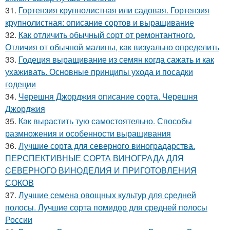
31.
Гортензия крупнолистная или садовая. Гортензия
крупнолистная: описание сортов и выращивание
32.
Как отличить обычный сорт от ремонтантного.
Отличия от обычной малины, как визуально определить
33.
Годеция выращивание из семян когда сажать и как
ухаживать. Основные принципы ухода и посадки
годеции
34.
Черешня Джорджия описание сорта. Черешня
Джорджия
35.
Как вырастить тую самостоятельно. Способы
размножения и особенности выращивания
36.
Лучшие сорта для северного виноградарства.
ПЕРСПЕКТИВНЫЕ СОРТА ВИНОГРАДА ДЛЯ
CЕВЕРНОГО ВИНОДЕЛИЯ И ПРИГОТОВЛЕНИЯ
СОКОВ
37.
Лучшие семена овощных культур для средней
полосы. Лучшие сорта помидор для средней полосы
России