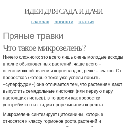
ИДЕИ ДЛЯ САДА И ДАЧИ
главная
новости
статьи
Пряные травки
Что такое микрозелень?
Ничего сложного: это всего лишь очень молодые всходы
вполне обыкновенных растений, чаще всего –
всевозможной зелени и корнеплодов, реже – злаков. От
проростков (которые тоже уже успели побыть
«суперфудом») она отличается тем, что растениям дают
выпустить семядольные листочки (или первую пару
настоящих листьев), в то время как проростки
употребляют на стадии прорезывания корешка.
Микрозелень синтезирует цитокинины, которые
относятся к классу гормонов роста растений и