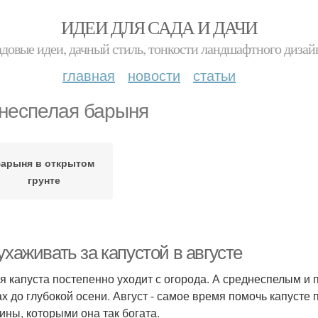
ИДЕИ ДЛЯ САДА И ДАЧИ
адовые идеи, дачный стиль, тонкости ландшафтного дизай
главная
новости
статьи
неспелая барыня
арыня в открытом
грунте
ухаживать за капустой в августе
я капуста постепенно уходит с огорода. А среднеспелым и
ах до глубокой осени. Август - самое время помочь капусте
ины, которыми она так богата.