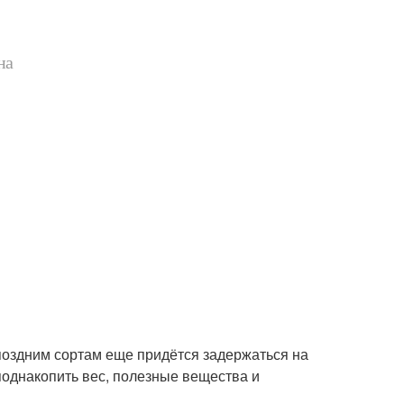
на
 поздним сортам еще придётся задержаться на
 поднакопить вес, полезные вещества и