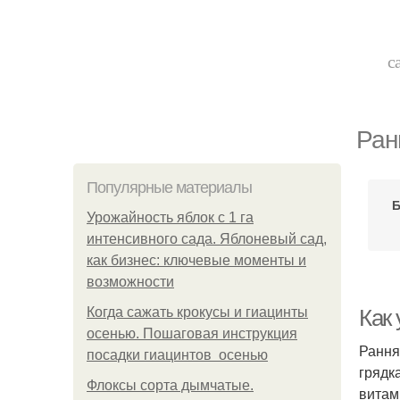
с
Ран
Популярные материалы
Б
Урожайность яблок с 1 га
интенсивного сада. Яблоневый сад,
как бизнес: ключевые моменты и
возможности
Когда сажать крокусы и гиацинты
Как 
осенью. Пошаговая инструкция
Рання
посадки гиацинтов осенью
грядк
Флоксы сорта дымчатые.
витам