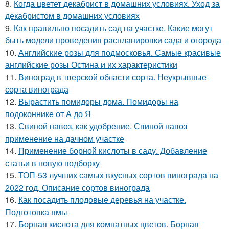
8.
Когда цветет декабрист в домашних условиях. Уход за
декабристом в домашних условиях
9.
Как правильно посадить сад на участке. Какие могут
быть модели проведения распланировки сада и огорода
10.
Английские розы для подмосковья. Самые красивые
английские розы Остина и их характеристики
11.
Виноград в тверской области сорта. Неукрывные
сорта винограда
12.
Вырастить помидоры дома. Помидоры на
подоконнике от А до Я
13.
Свиной навоз, как удобрение. Свиной навоз
применение на дачном участке
14.
Применение борной кислоты в саду. Добавление
статьи в новую подборку
15.
ТОП-53 лучших самых вкусных сортов винограда на
2022 год. Описание сортов винограда
16.
Как посадить плодовые деревья на участке.
Подготовка ямы
17.
Борная кислота для комнатных цветов. Борная