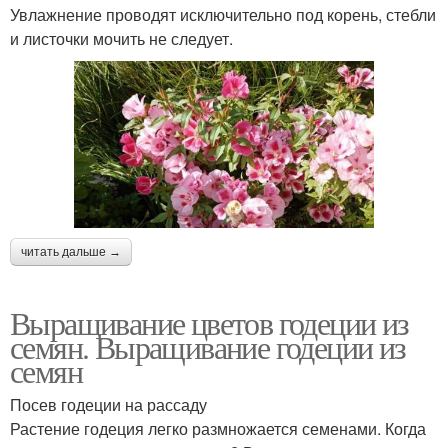
Увлажнение проводят исключительно под корень, стебли
и листочки мочить не следует.
читать дальше →
Выращивание цветов годеции из
семян. Выращивание годеции из
семян
Посев годеции на рассаду
Растение годеция легко размножается семенами. Когда