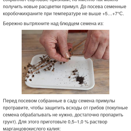
получить новые расцветки примул. До посева семенные
коробочкихраните при температуре не выше +5…+7°С.
Бережно вытряхните над блюдцем семена из:
Перед посевом собранные в саду семена примулы
протравите, чтобы защитить всходы от грибов (покупные
семена обрабатывать не нужно, достаточно пропарить
грунт). Для этого приготовьте 0,5–1,0 % раствор
марганцовокислого калия: