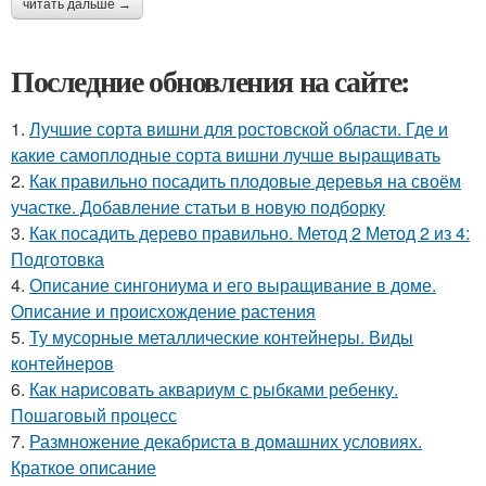
читать дальше →
Последние обновления на сайте:
1.
Лучшие сорта вишни для ростовской области. Где и
какие самоплодные сорта вишни лучше выращивать
2.
Как правильно посадить плодовые деревья на своём
участке. Добавление статьи в новую подборку
3.
Как посадить дерево правильно. Метод 2 Метод 2 из 4:
Подготовка
4.
Описание сингониума и его выращивание в доме.
Описание и происхождение растения
5.
Ту мусорные металлические контейнеры. Виды
контейнеров
6.
Как нарисовать аквариум с рыбками ребенку.
Пошаговый процесс
7.
Размножение декабриста в домашних условиях.
Краткое описание