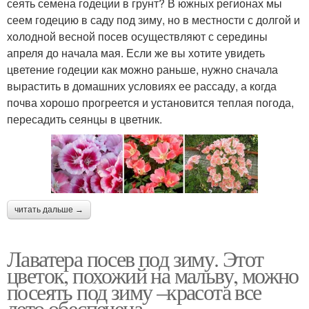
сеять семена годеции в грунт? В южных регионах мы
сеем годецию в саду под зиму, но в местности с долгой и
холодной весной посев осуществляют с середины
апреля до начала мая. Если же вы хотите увидеть
цветение годеции как можно раньше, нужно сначала
вырастить в домашних условиях ее рассаду, а когда
почва хорошо прогреется и установится теплая погода,
пересадить сеянцы в цветник.
читать дальше →
Лаватера посев под зиму. Этот
цветок, похожий на мальву, можно
посеять под зиму –красота все
лето обеспечена