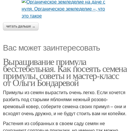
читать дальше →
Вас может заинтересовать
Выращивание примула
бесстебельная. Как посеять семена
примулы, советы и мастер-класс
от Ольги Бондаревой
Примулы из семян вырастить очень легко. Если хочется
разбить под старыми яблонями нежный розово-
кремовый ковер, соберите семена своих примул – они и
всходят очень дружно, и не будут стоить вам ни копейки.
Растения из собранных в своем саду семян не
сохраняют сортовые признаки, но именно так можно