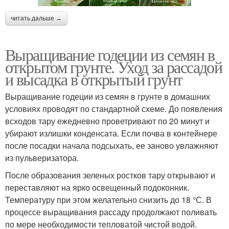
читать дальше →
Выращивание годеции из семян в
открытом грунте. Уход за рассадой
и высадка в открытый грунт
Выращивание годеции из семян в грунте в домашних
условиях проводят по стандартной схеме. До появления
всходов тару ежедневно проветривают по 20 минут и
убирают излишки конденсата. Если почва в контейнере
после посадки начала подсыхать, ее заново увлажняют
из пульверизатора.
После образования зеленых ростков тару открывают и
переставляют на ярко освещенный подоконник.
Температуру при этом желательно снизить до 18 °С. В
процессе выращивания рассаду продолжают поливать
по мере необходимости тепловатой чистой водой.