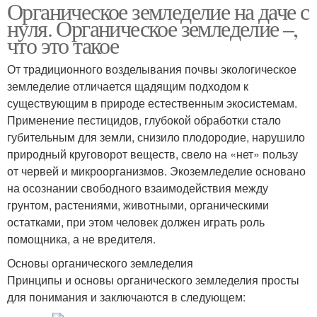
Органическое земледелие на даче с
нуля. Органическое земледелие –,
что это такое
От традиционного возделывания почвы экологическое
земледелие отличается щадящим подходом к
существующим в природе естественным экосистемам.
Применение пестицидов, глубокой обработки стало
губительным для земли, снизило плодородие, нарушило
природный круговорот веществ, свело на «нет» пользу
от червей и микроорганизмов. Экоземледелие основано
на осознании свободного взаимодействия между
грунтом, растениями, животными, органическими
остатками, при этом человек должен играть роль
помощника, а не вредителя.
Основы органического земледелия
Принципы и основы органического земледелия просты
для понимания и заключаются в следующем: