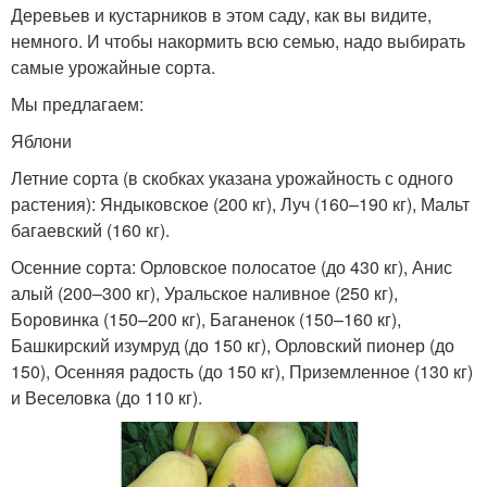
Деревьев и кустарников в этом саду, как вы видите,
немного. И чтобы накормить всю семью, надо выбирать
самые урожайные сорта.
Мы предлагаем:
Яблони
Летние сорта (в скобках указана урожайность с одного
растения): Яндыковское (200 кг), Луч (160–190 кг), Мальт
багаевский (160 кг).
Осенние сорта: Орловское полосатое (до 430 кг), Анис
алый (200–300 кг), Уральское наливное (250 кг),
Боровинка (150–200 кг), Баганенок (150–160 кг),
Башкирский изумруд (до 150 кг), Орловский пионер (до
150), Осенняя радость (до 150 кг), Приземленное (130 кг)
и Веселовка (до 110 кг).