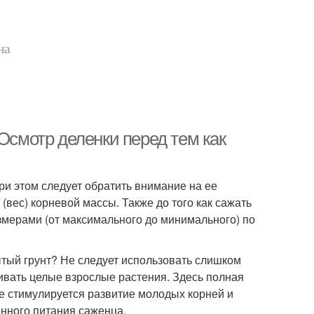
на
Осмотр деленки перед тем как
ри этом следует обратить внимание на ее
(вес) корневой массы. Также до того как сажать
змерами (от максимального до минимального) по
тый грунт? Не следует использовать слишком
ивать целые взрослые растения. Здесь полная
не стимулируется развитие молодых корней и
нного питания саженца.