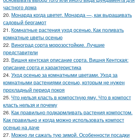
частного дома
20.
Монарда когда цветет. Монарда —, как выращивать
садовый бергамот
21.
Комнатные растения уход осенью. Как поливать
комнатные цветы осенью
22.
Виноград сорта морозостойкие. Лучшие
представители
23.
Вишня кентская описание сорта. Вишня Кентская:
описание сорта и характеристика
24.
Уход осенью за комнатными цветами. Уход за
комнатными растениями осенью, которым не нужен
прохладный период покоя
25.
Что нельзя класть в компостную яму. Что в компост
класть нельзя и почему
26.
Как правильно подкармливать растения компостом.
Как правильно и когда можно использовать компост
осенью на даче
27.
Можно ли сажать тую зимой. Особенности посадки