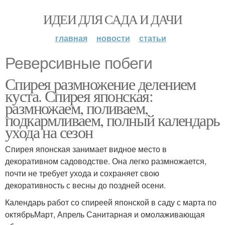
ИДЕИ ДЛЯ САДА И ДАЧИ
главная
новости
статьи
Реверсивные побеги
Спирея размножение делением
куста. Спирея японская:
размножаем, поливаем,
подкармливаем, полный календарь
ухода на сезон
Спирея японская занимает видное место в
декоративном садоводстве. Она легко размножается,
почти не требует ухода и сохраняет свою
декоративность с весны до поздней осени.
Календарь работ со спиреей японской в саду с марта по
октябрьМарт, Апрель Санитарная и омолаживающая