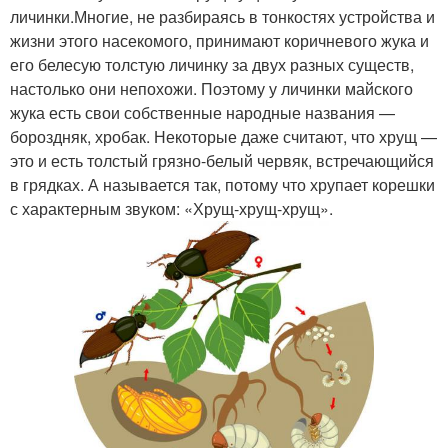
личинки.Многие, не разбираясь в тонкостях устройства и
жизни этого насекомого, принимают коричневого жука и
его белесую толстую личинку за двух разных существ,
настолько они непохожи. Поэтому у личинки майского
жука есть свои собственные народные названия —
бороздняк, хробак. Некоторые даже считают, что хрущ —
это и есть толстый грязно-белый червяк, встречающийся
в грядках. А называется так, потому что хрупает корешки
с характерным звуком: «Хрущ-хрущ-хрущ».