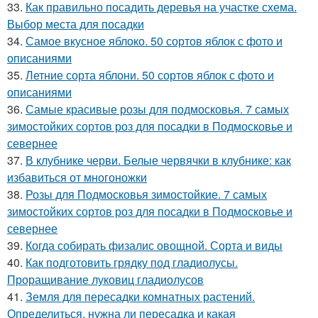
33.
Как правильно посадить деревья на участке схема.
Выбор места для посадки
34.
Самое вкусное яблоко. 50 сортов яблок с фото и
описаниями
35.
Летние сорта яблони. 50 сортов яблок с фото и
описаниями
36.
Самые красивые розы для подмосковья. 7 самых
зимостойких сортов роз для посадки в Подмосковье и
севернее
37.
В клубнике черви. Белые червячки в клубнике: как
избавиться от многоножки
38.
Розы для Подмосковья зимостойкие. 7 самых
зимостойких сортов роз для посадки в Подмосковье и
севернее
39.
Когда собирать физалис овощной. Сорта и виды
40.
Как подготовить грядку под гладиолусы.
Проращивание луковиц гладиолусов
41.
Земля для пересадки комнатных растений.
Определиться, нужна ли пересадка и какая