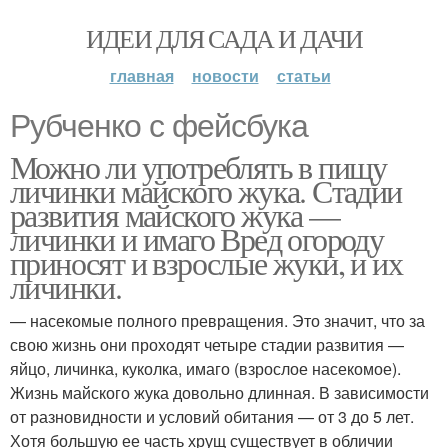
ИДЕИ ДЛЯ САДА И ДАЧИ
главная
новости
статьи
Рубченко с фейсбука
Можно ли употреблять в пищу
личинки майского жука. Стадии
развития майского жука —
личинки и имаго Вред огороду
приносят и взрослые жуки, и их
личинки.
— насекомые полного превращения. Это значит, что за
свою жизнь они проходят четыре стадии развития —
яйцо, личинка, куколка, имаго (взрослое насекомое).
Жизнь майского жука довольно длинная. В зависимости
от разновидности и условий обитания — от 3 до 5 лет.
Хотя большую ее часть хрущ существует в обличии