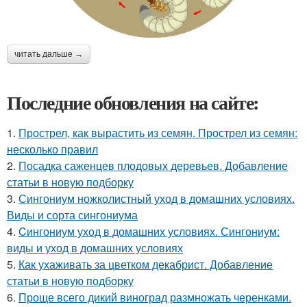
читать дальше →
Последние обновления на сайте:
1.
Прострел, как вырастить из семян. Прострел из семян:
несколько правил
2.
Посадка саженцев плодовых деревьев. Добавление
статьи в новую подборку
3.
Сингониум ножколистный уход в домашних условиях.
Виды и сорта сингониума
4.
Cингониум уход в домашних условиях. Сингониум:
виды и уход в домашних условиях
5.
Как ухаживать за цветком декабрист. Добавление
статьи в новую подборку
6.
Проще всего дикий виноград размножать черенками.