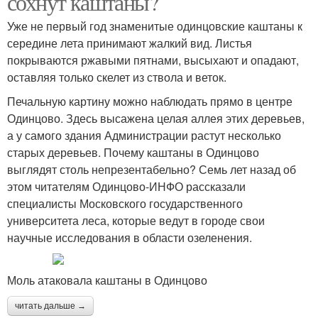
сохнут каштаны?
Уже не первый год знаменитые одинцовские каштаны к
середине лета принимают жалкий вид. Листья
покрываются ржавыми пятнами, высыхают и опадают,
оставляя только скелет из ствола и веток.
Печальную картину можно наблюдать прямо в центре
Одинцово. Здесь высажена целая аллея этих деревьев,
а у самого здания Администрации растут несколько
старых деревьев. Почему каштаны в Одинцово
выглядят столь непрезентабельно? Семь лет назад об
этом читателям Одинцово-ИНФО рассказали
специалисты Московского государственного
университета леса, которые ведут в городе свои
научные исследования в области озеленения.
Моль атаковала каштаны в Одинцово
читать дальше →