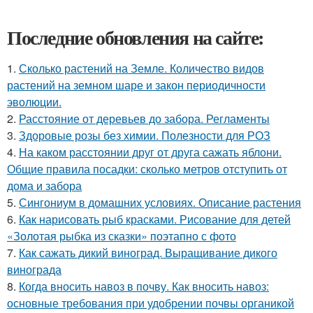
Последние обновления на сайте:
1.
Сколько растений на Земле. Количество видов
растений на земном шаре и закон периодичности
эволюции.
2.
Расстояние от деревьев до забора. Регламенты
3.
Здоровые розы без химии. Полезности для РОЗ
4.
На каком расстоянии друг от друга сажать яблони.
Общие правила посадки: сколько метров отступить от
дома и забора
5.
Сингониум в домашних условиях. Описание растения
6.
Как нарисовать рыб красками. Рисование для детей
«Золотая рыбка из сказки» поэтапно с фото
7.
Как сажать дикий виноград. Выращивание дикого
винограда
8.
Когда вносить навоз в почву. Как вносить навоз:
основные требования при удобрении почвы органикой