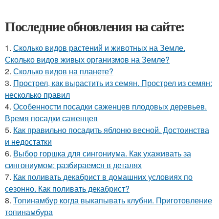
Последние обновления на сайте:
1.
Сколько видов растений и животных на Земле.
Сколько видов живых организмов на Земле?
2.
Сколько видов на планете?
3.
Прострел, как вырастить из семян. Прострел из семян:
несколько правил
4.
Особенности посадки саженцев плодовых деревьев.
Время посадки саженцев
5.
Как правильно посадить яблоню весной. Достоинства
и недостатки
6.
Выбор горшка для сингониума. Как ухаживать за
сингониумом: разбираемся в деталях
7.
Как поливать декабрист в домашних условиях по
сезонно. Как поливать декабрист?
8.
Топинамбур когда выкапывать клубни. Приготовление
топинамбура