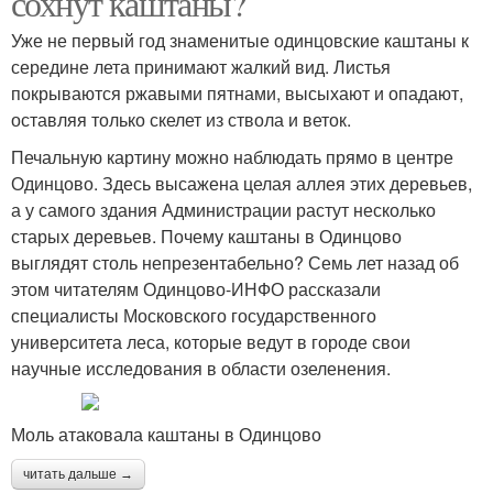
сохнут каштаны?
Уже не первый год знаменитые одинцовские каштаны к
середине лета принимают жалкий вид. Листья
покрываются ржавыми пятнами, высыхают и опадают,
оставляя только скелет из ствола и веток.
Печальную картину можно наблюдать прямо в центре
Одинцово. Здесь высажена целая аллея этих деревьев,
а у самого здания Администрации растут несколько
старых деревьев. Почему каштаны в Одинцово
выглядят столь непрезентабельно? Семь лет назад об
этом читателям Одинцово-ИНФО рассказали
специалисты Московского государственного
университета леса, которые ведут в городе свои
научные исследования в области озеленения.
Моль атаковала каштаны в Одинцово
читать дальше →