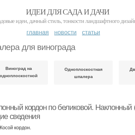
ИДЕИ ДЛЯ САДА И ДАЧИ
адовые идеи, дачный стиль, тонкости ландшафтного дизай
главная
новости
статьи
лера для винограда
Виноград на
Одноплоскостная
Дв
одноплоскостной
шпалера
шпалере
лонный кордон по беликовой. Наклонный (
ие сведения
 Косой кордон.