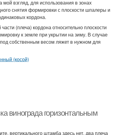
 мой взгляд, для использования в зонах
дного снятия формировки с плоскости шпалеры и
 одинаковых кордона.
 части (плеча) кордона относительно плоскости
мировку к земле при укрытии на зиму. В случае
н под собственным весом ляжет в нужном для
ка винограда горизонтальным
те, вертикального штамба здесь нет, два плеча