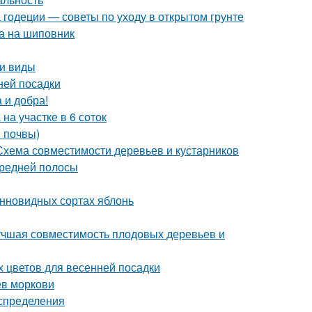
 годеции — советы по уходу в открытом грунте
ка на шиповник
 и виды
ней посадки
 и добра!
на участке в 6 соток
в почвы)
 Схема совместимости деревьев и кустарников
Средней полосы
онновидных сортах яблонь
лучшая совместимость плодовых деревьев и
х цветов для весенней посадки
ев моркови
аспределения