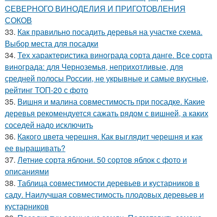
CЕВЕРНОГО ВИНОДЕЛИЯ И ПРИГОТОВЛЕНИЯ
СОКОВ
33.
Как правильно посадить деревья на участке схема.
Выбор места для посадки
34.
Тех характеристика винограда сорта данге. Все сорта
винограда: для Черноземья, неприхотливые, для
средней полосы России, не укрывные и самые вкусные,
рейтинг ТОП-20 с фото
35.
Вишня и малина совместимость при посадке. Какие
деревья рекомендуется сажать рядом с вишней, а каких
соседей надо исключить
36.
Какого цвета черешня. Как выглядит черешня и как
ее выращивать?
37.
Летние сорта яблони. 50 сортов яблок с фото и
описаниями
38.
Таблица совместимости деревьев и кустарников в
саду. Наилучшая совместимость плодовых деревьев и
кустарников