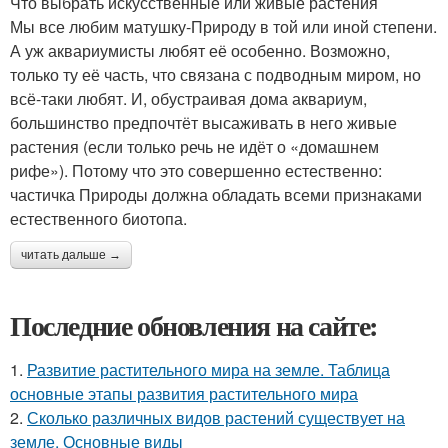
Что выбрать искусственные или живые растения
Мы все любим матушку-Природу в той или иной степени.
А уж аквариумисты любят её особенно. Возможно,
только ту её часть, что связана с подводным миром, но
всё-таки любят. И, обустраивая дома аквариум,
большинство предпочтёт высаживать в него живые
растения (если только речь не идёт о «домашнем
рифе»). Потому что это совершенно естественно:
частичка Природы должна обладать всеми признаками
естественного биотопа.
читать дальше →
Последние обновления на сайте:
1.
Развитие растительного мира на земле. Таблица
основные этапы развития растительного мира
2.
Сколько различных видов растений существует на
земле. Основные виды