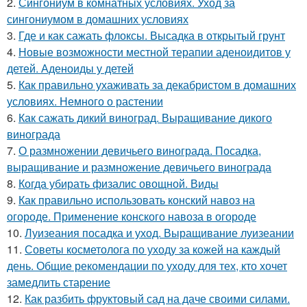
2.
Сингониум в комнатных условиях. Уход за
сингониумом в домашних условиях
3.
Где и как сажать флоксы. Высадка в открытый грунт
4.
Новые возможности местной терапии аденоидитов у
детей. Аденоиды у детей
5.
Как правильно ухаживать за декабристом в домашних
условиях. Немного о растении
6.
Как сажать дикий виноград. Выращивание дикого
винограда
7.
О размножении девичьего винограда. Посадка,
выращивание и размножение девичьего винограда
8.
Когда убирать физалис овощной. Виды
9.
Как правильно использовать конский навоз на
огороде. Применение конского навоза в огороде
10.
Луизеания посадка и уход. Выращивание луизеании
11.
Советы косметолога по уходу за кожей на каждый
день. Общие рекомендации по уходу для тех, кто хочет
замедлить старение
12.
Как разбить фруктовый сад на даче своими силами.