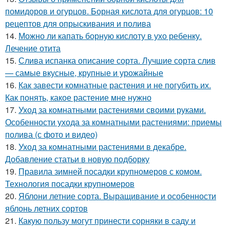
помидоров и огурцов. Борная кислота для огурцов: 10
рецептов для опрыскивания и полива
14.
Можно ли капать борную кислоту в ухо ребенку.
Лечение отита
15.
Слива испанка описание сорта. Лучшие сорта слив
— самые вкусные, крупные и урожайные
16.
Как завести комнатные растения и не погубить их.
Как понять, какое растение мне нужно
17.
Уход за комнатными растениями своими руками.
Особенности ухода за комнатными растениями: приемы
полива (с фото и видео)
18.
Уход за комнатными растениями в декабре.
Добавление статьи в новую подборку
19.
Правила зимней посадки крупномеров с комом.
Технология посадки крупномеров
20.
Яблони летние сорта. Выращивание и особенности
яблонь летних сортов
21.
Какую пользу могут принести сорняки в саду и