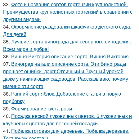
33.
Фото и названия сортов гортензии крупнолистной.
Преимущества крупнолистных гортензий в сравнении с
другими видами
34.
Оформление раздевалки шкафчиков детского сада.
Для детей
35.
Лучшие сорта винограда для северного виноделия.
Всем мира и добра!
36.
Вишня Виктория описание сорта. Вишня Виктория
37.
Виноград натали описание сорта. Эти Винограды
прощает ошибки, дают Отличный и Вкусный урожай
даже у начинающих садоводов. Рассказываю, почему
именно эти сорта
38.
Ранний сорт яблок. Добавление статьи в новую
подборку
39.
Формирование куста розы
40.
Посадка весной луковичных цветов. 6 луковичных и
клубневых цветов для весенней посадки
41.
Побелка готовая для деревьев. Побелка деревьев.
Тестируем составы