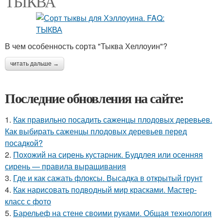
ТЫКВА
В чем особенность сорта "Тыква Хеллоуин"?
читать дальше →
Последние обновления на сайте:
1.
Как правильно посадить саженцы плодовых деревьев.
Как выбирать саженцы плодовых деревьев перед
посадкой?
2.
Похожий на сирень кустарник. Буддлея или осенняя
сирень — правила выращивания
3.
Где и как сажать флоксы. Высадка в открытый грунт
4.
Как нарисовать подводный мир красками. Мастер-
класс с фото
5.
Барельеф на стене своими руками. Общая технология