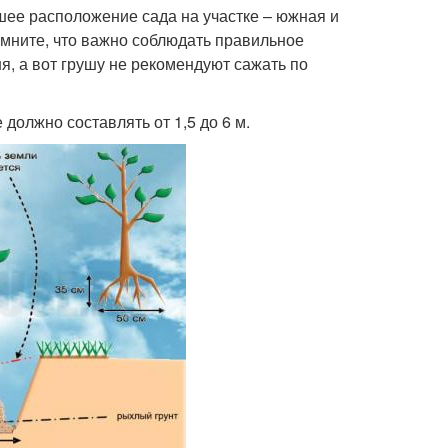
шее расположение сада на участке – южная и
омните, что важно соблюдать правильное
я, а вот грушу не рекомендуют сажать по
должно составлять от 1,5 до 6 м.