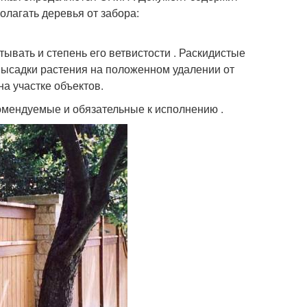
лагать деревья от забора:
ывать и степень его ветвистости . Раскидистые
высадки растения на положенном удалении от
а участке объектов.
мендуемые и обязательные к исполнению .