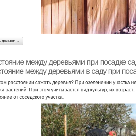
ь дальше →
стояние между деревьями при посадке са
стояние между деревьями в саду при пос
ком расстоянии сажать деревья? При озеленении участка н
ки растений. При этом учитывается вид культур, их возраст
ояние от соседского участка.