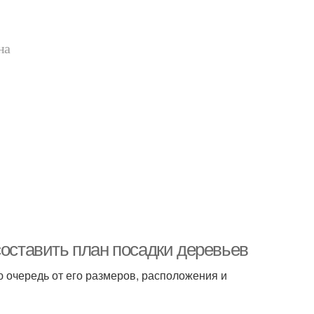
на
составить план посадки деревьев
ю очередь от его размеров, расположения и