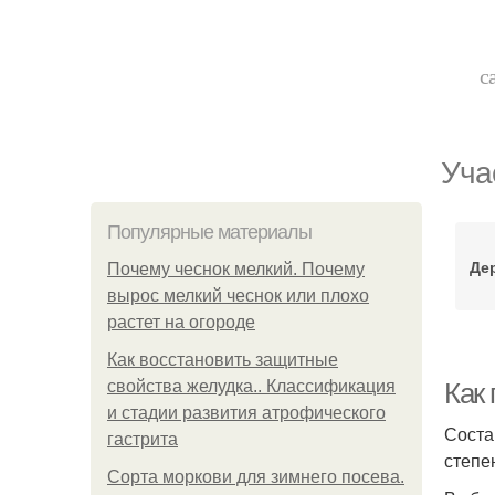
с
Уча
Популярные материалы
Дер
Почему чеснок мелкий. Почему
вырос мелкий чеснок или плохо
растет на огороде
Как восстановить защитные
свойства желудка.. Классификация
Как
и стадии развития атрофического
Соста
гастрита
степе
Сорта моркови для зимнего посева.