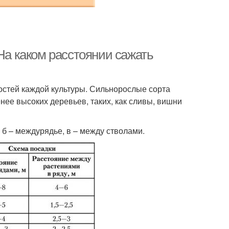
 На каком расстоянии сажать
ностей каждой культуры. Сильнорослые сорта
нее высоких деревьев, таких, как сливы, вишни
, б – междурядье, в – между стволами.