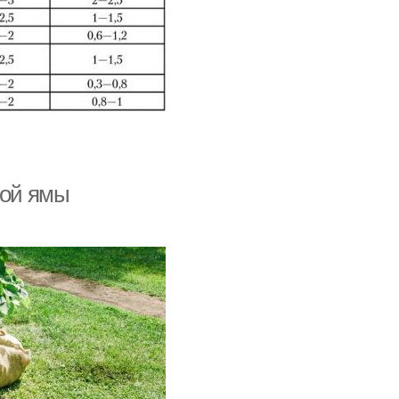
ной ямы