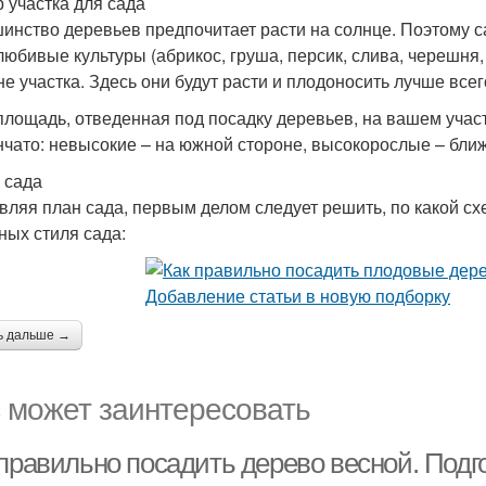
 участка для сада
инство деревьев предпочитает расти на солнце. Поэтому са
любивые культуры (абрикос, груша, персик, слива, черешня
не участка. Здесь они будут расти и плодоносить лучше всег
площадь, отведенная под посадку деревьев, на вашем учас
нчато: невысокие – на южной стороне, высокорослые – ближ
 сада
вляя план сада, первым делом следует решить, по какой с
ных стиля сада:
ь дальше →
 может заинтересовать
 правильно посадить дерево весной. Подг