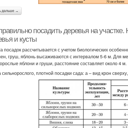
ь дальше →
правильно посадить деревья на участке.
евья и кусты
та посадок рассчитывается с учетом биологических особен
ен, груш, яблонь высаживаются с интервалом 5-6 м. Для ме
корослые яблони и груши, расстояние составляет около 4 м.
 сильнорослого, плотной посадки сада: а – вид крон сверху