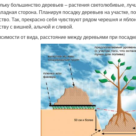
льку большинство деревьев – растения светолюбивые, луч
ападная сторона. Планируя посадку деревьев на участке, п
ство. Так, прекрасно себя чувствуют рядом черешня и яблон
ству с вишней, алычой и сливой.
исимости от вида, расстояние между деревьями при посадке 