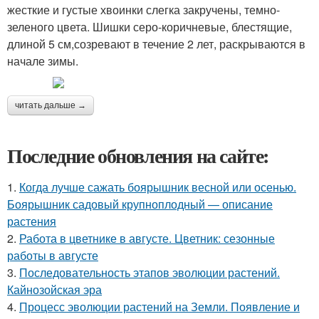
жесткие и густые хвоинки слегка закручены, темно-
зеленого цвета. Шишки серо-коричневые, блестящие,
длиной 5 см,созревают в течение 2 лет, раскрываются в
начале зимы.
читать дальше →
Последние обновления на сайте:
1.
Когда лучше сажать боярышник весной или осенью.
Боярышник садовый крупноплодный — описание
растения
2.
Работа в цветнике в августе. Цветник: сезонные
работы в августе
3.
Последовательность этапов эволюции растений.
Кайнозойская эра
4.
Процесс эволюции растений на Земли. Появление и