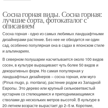
Сосна горная виды. Сосна горная:
лучшие сорта, фотокаталог с
описанием
Сосна горная - одно из самых любимых ландшафтными
дизайнерами растение. Без нее не обходится ни один
сад, особенно популярная она в садах в японском стиле
и альпинариях.
В северном полушарии насчитывается около 100 видов
сосен, в культуре выращивают чуть более 50 видов и
декоративных форм. Но самая популярная у
ландшафтных дизайнеров – сосна горная, или муго
(Pinus mugo, p. montana), растение родом из Западной
Европы. Это дерево или крупный сильноветвистый
кустарник со стелющимися и приподнимающимися
стволами до нескольких метров высотой. В культуре в
20-летнем возрасте вырастает до 2–5 м. Короткие,