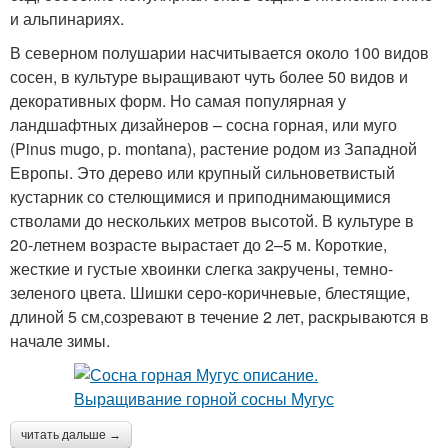
и альпинариях.
В северном полушарии насчитывается около 100 видов
сосен, в культуре выращивают чуть более 50 видов и
декоративных форм. Но самая популярная у
ландшафтных дизайнеров – сосна горная, или муго
(Pinus mugo, p. montana), растение родом из Западной
Европы. Это дерево или крупный сильноветвистый
кустарник со стелющимися и приподнимающимися
стволами до нескольких метров высотой. В культуре в
20-летнем возрасте вырастает до 2–5 м. Короткие,
жесткие и густые хвоинки слегка закручены, темно-
зеленого цвета. Шишки серо-коричневые, блестящие,
длиной 5 см,созревают в течение 2 лет, раскрываются в
начале зимы.
читать дальше →