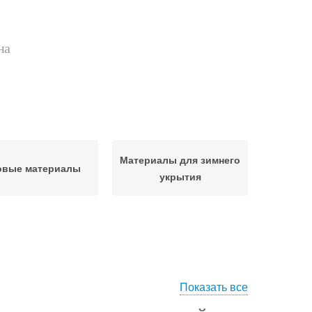
на
Материалы для зимнего
овые материалы
укрытия
Показать все