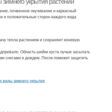
ы зимнего укрытия растений
ние, почвенное окучивание и каркасный
ки и положительные сторон каждого вида
ачу тепла растением и сохраняют коневую
одпревало. Область шейки куста лучше засыпать
ми снегами и дождем. Песок поможет защитить