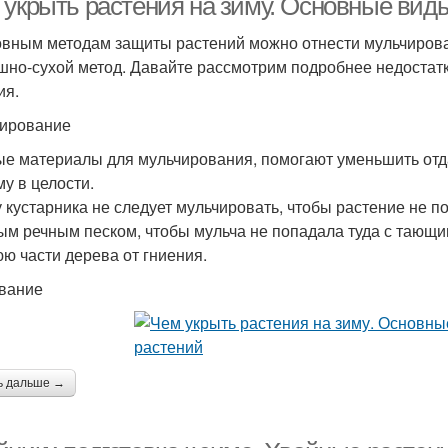
 укрыть растения на зиму. Основные вид
овным методам защиты растений можно отнести мульчирова
шно-сухой метод. Давайте рассмотрим подробнее недостат
ия.
ирование
е материалы для мульчирования, помогают уменьшить отд
му в целости.
 кустарника не следует мульчировать, чтобы растение не п
ым речным песком, чтобы мульча не попадала туда с тающи
ю части дерева от гниения.
вание
ь дальше →