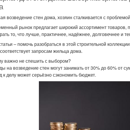
а
ая возведение стен дома, хозяин сталкивается с проблемой
менный рынок предлагает широкий ассортимент товаров, п
рать то, что лучше, практичнее, надёжнее, долговечнее и те
статьи – помочь разобраться в этой строительной коллекции
 соответствует запросам жильца дома.
у важно не спешить с выбором?
ды на возведение стен могут занимать от 30% до 60% от су
д к делу может серьёзно сэкономить бюджет.