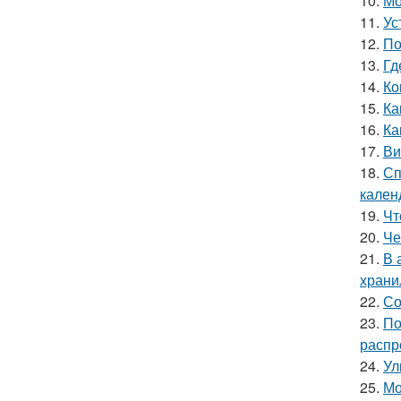
10.
Мо
11.
Ус
12.
По
13.
Гд
14.
Ко
15.
Ка
16.
Ка
17.
Ви
18.
Сп
кален
19.
Чт
20.
Че
21.
В 
храни
22.
Со
23.
По
распр
24.
Ул
25.
Мо