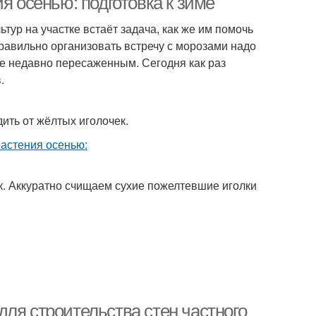
я осенью: подготовка к зиме
тур на участке встаёт задача, как же им помочь
равильно организовать встречу с морозами надо
же недавно пересаженным. Сегодня как раз
.
ить от жёлтых иголочек.
к. Аккуратно счищаем сухие пожелтевшие иголки
ля строительства стен частного