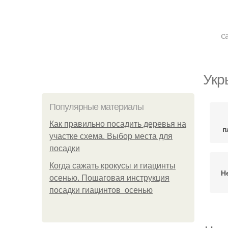
с
Укр
Популярные материалы
Как правильно посадить деревья на
п
участке схема. Выбор места для
посадки
Когда сажать крокусы и гиацинты
Н
осенью. Пошаговая инструкция
посадки гиацинтов осенью