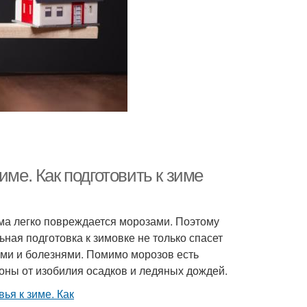
име. Как подготовить к зиме
ма легко повреждается морозами. Поэтому
ная подготовка к зимовке не только спасет
ями и болезнями. Помимо морозов есть
оны от изобилия осадков и ледяных дождей.