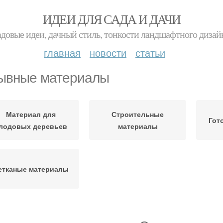
ИДЕИ ДЛЯ САДА И ДАЧИ
адовые идеи, дачный стиль, тонкости ландшафтного дизай
главная
новости
статьи
ывные материалы
Материал для
Строительные
Гот
лодовых деревьев
материалы
етканые материалы