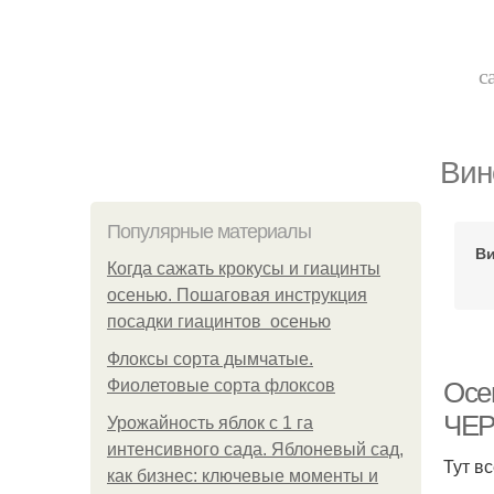
с
Вин
Популярные материалы
Ви
Когда сажать крокусы и гиацинты
осенью. Пошаговая инструкция
посадки гиацинтов осенью
Флоксы сорта дымчатые.
Фиолетовые сорта флоксов
Осе
ЧЕ
Урожайность яблок с 1 га
интенсивного сада. Яблоневый сад,
Тут в
как бизнес: ключевые моменты и