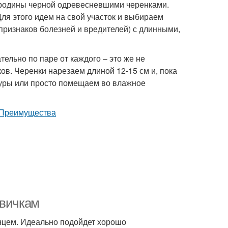
родины черной одревесневшими черенками.
Для этого идем на свой участок и выбираем
признаков болезней и вредителей) с длинными,
ельно по паре от каждого – это же не
ов. Черенки нарезаем длиной 12-15 см и, пока
атуры или просто помещаем во влажное
овичкам
лнцем. Идеально подойдет хорошо