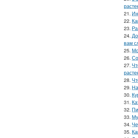
расте
21.
Ин
22.
Ка
23.
Ра
24.
До
вам с
25.
Мо
26.
Со
27.
Чт
расте
28.
Чт
29.
На
30.
Ку
31.
Ка
32.
Пи
33.
Му
34.
Че
35.
Ка