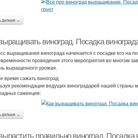
ь дальше →
 выращивать виноград. Посадка винограда
сс выращивания винограда начинается с посадки его на п
евременности проведения этого мероприятия во многом зав
нь выращенного урожая.
ое время сажать виноград
ьзуя рекомендации ведущих виноградарей нашей страны м
радных саженцев:
ь дальше →
 вырастить правильно виноград. Посадка 