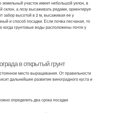
 земельный участок имеет небольшой уклон, в
й склон, а лозу высаживать рядами, ориентируя
ют забор высотой в 2 м, высаживая ее у
ный и способ посадки. Если почва песчаная, то
но когда грунтовые воды расположены почти у
града в открытый грунт
остоянное место выращивания. От правильности
исит дальнейшее развитие виноградного куста и
ожно определить два срока посадки