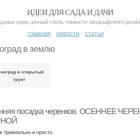
ИДЕИ ДЛЯ САДА И ДАЧИ
адовые идеи, дачный стиль, тонкости ландшафтного дизай
главная
новости
статьи
оград в землю
ноград в открытый
грунт
нняя посадка черенков. ОСЕННЕЕ Ч
РНОЙ
се тривиально и просто.