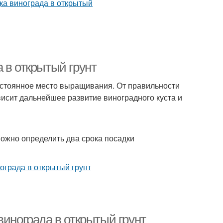
 в открытый грунт
остоянное место выращивания. От правильности
исит дальнейшее развитие виноградного куста и
ожно определить два срока посадки
винограда в открытый грунт