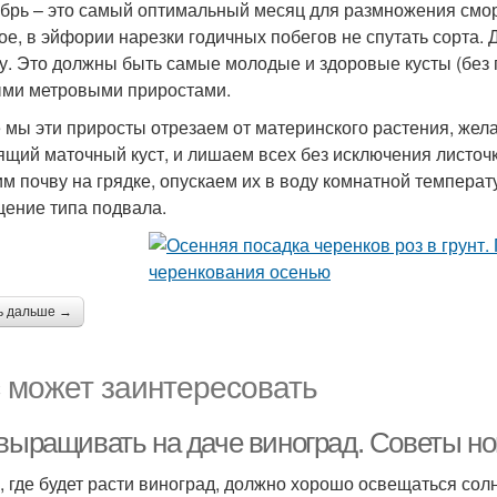
брь – это самый оптимальный месяц для размножения смо
ое, в эйфории нарезки годичных побегов не спутать сорта. 
у. Это должны быть самые молодые и здоровые кусты (без 
ми метровыми приростами.
 мы эти приросты отрезаем от материнского растения, желат
ящий маточный куст, и лишаем всех без исключения листочк
им почву на грядке, опускаем их в воду комнатной темпер
ение типа подвала.
ь дальше →
 может заинтересовать
 выращивать на даче виноград. Советы н
, где будет расти виноград, должно хорошо освещаться со