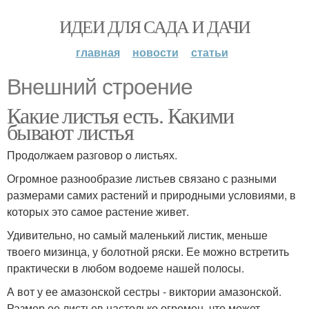
ИДЕИ ДЛЯ САДА И ДАЧИ
главная
новости
статьи
Внешний строение
Какие листья есть. Какими
бывают листья
Продолжаем разговор о листьях.
Огромное разнообразие листьев связано с разными
размерами самих растений и природными условиями, в
которых это самое растение живет.
Удивительно, но самый маленький листик, меньше
твоего мизинца, у болотной ряски. Ее можно встретить
практически в любом водоеме нашей полосы.
А вот у ее амазонской сестры - виктории амазонской.
Размер ее листьев настолько огромен, что может