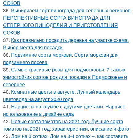
СОКОВ
36.
Выбириаем сорт винограда для северных регионов.
ПЕРСПЕКТИВНЫЕ СОРТА ВИНОГРАДА ДЛЯ
CЕВЕРНОГО ВИНОДЕЛИЯ И ПРИГОТОВЛЕНИЯ
СОКОВ
37.
Как правильно посадить деревья на участке схема.
Выбор места для посадки
38.
Подзимние сорта моркови. Сорта моркови для
подзимнего посева
39.
Самые красивые розы для подмосковья. 7 самых
зимостойких сортов роз для посадки в Подмосковье и
севернее
40.
Комнатные цветы в августе. Лунный календарь
цветовода на август 2020 года
41.
Нарциссы на клумбе с другими цветами. Нарцисс:
использование в дизайне сада
42.
Новые сорта томатов на 2021 год. Лучшие сорта
томатов на 2021 год: характеристики, описание и фото
43.
Дом на 3 сотках. Дом на 3-4 сотках –, как составить