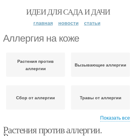
ИДЕИ ДЛЯ САДА И ДАЧИ
главная
новости
статьи
Аллергия на коже
Растения против
Вызывающие аллергии
аллергии
Сбор от аллергии
Травы от аллергии
Показать все
Растения против аллергии.
Фитотерапии при
Мази для кожи
аллергии