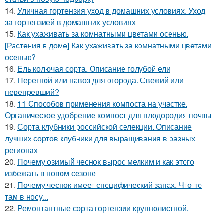
14.
Уличная гортензия уход в домашних условиях. Уход
за гортензией в домашних условиях
15.
Как ухаживать за комнатными цветами осенью.
[Растения в доме] Как ухаживать за комнатными цветами
осенью?
16.
Ель колючая сорта. Описание голубой ели
17.
Перегной или навоз для огорода. Свежий или
перепревший?
18.
11 Способов применения компоста на участке.
Органическое удобрение компост для плодородия почвы
19.
Сорта клубники российской селекции. Описание
лучших сортов клубники для выращивания в разных
регионах
20.
Почему озимый чеснок вырос мелким и как этого
избежать в новом сезоне
21.
Почему чеснок имеет специфический запах. Что-то
там в носу...
22.
Ремонтантные сорта гортензии крупнолистной.