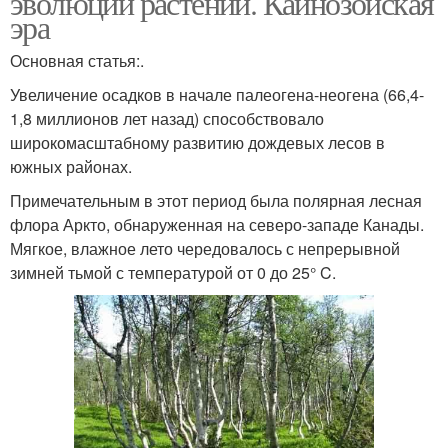
эволюции растений. Кайнозойская
эра
Основная статья:.
Увеличение осадков в начале палеогена-неогена (66,4-
1,8 миллионов лет назад) способствовало
широкомасштабному развитию дождевых лесов в
южных районах.
Примечательным в этот период была полярная лесная
флора Аркто, обнаруженная на северо-западе Канады.
Мягкое, влажное лето чередовалось с непрерывной
зимней тьмой с температурой от 0 до 25° C.