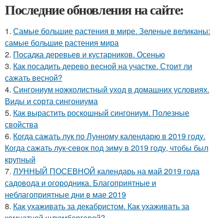
Последние обновления на сайте:
1.
Самые большие растения в мире. Зеленые великаны:
самые большие растения мира
2.
Посадка деревьев и кустарников. Осенью
3.
Как посадить дерево весной на участке. Стоит ли
сажать весной?
4.
Сингониум ножколистный уход в домашних условиях.
Виды и сорта сингониума
5.
Как вырастить роскошный сингониум. Полезные
свойства
6.
Когда сажать лук по Лунному календарю в 2019 году.
Когда сажать лук-севок под зиму в 2019 году, чтобы был
крупный
7.
ЛУННЫЙ ПОСЕВНОЙ календарь на май 2019 года
садовода и огородника. Благоприятные и
неблагоприятные дни в мае 2019
8.
Как ухаживать за декабристом. Как ухаживать за
комнатной шлюмбергерой?