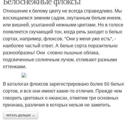
Белоснежные флоксы
Отношение к белому цвету не всегда справедливо. Мы
восхищаемся зимним садом, окутанным белым инеем,
или вишней, усыпанной нежными цветами. Но в голосе
появляется скучающий тон, когда речь заходит о белых
сортах, например, флоксов. "Они у меня уже есть", ­-
наиболее частый ответ. А белые сорта поразительно
разнообразны! Они ­ словно пышные облака,
подсвеченные солнечным лучом, отливают разными
оттенками.
В каталогах флоксов зарегистрировано более 50 белых
сортов, и все они имеют какие-­то отличия. Прежде чем
говорить цветовых о нюансах, отметим три основных
признака, различия в которых нельзя не заметить.
читать дальше →