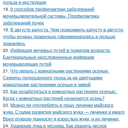
польза и инструкция
18.
9 способов профилактики заболеваний
мочевыделительной системы. Профилактика
заболеваний почек
19.
В августе капуста. Чем подкормить капусту в августе,
чтобы кочаны правильно сформировались и дольше
хранились
20.
Инфекция мочевых путей в пожилом возрасте.
Бактериальные неосложненные инфекции
мочевыводящих путей
21.
Что делать с комнатными растениями осенью.
Секреты полноценного ухода за не цветущими
комнатными растениями осенью и зимой
22.
Как позаботиться о комнатных растениях осенью..
Когда у комнатных растений начинается осень?
23.
Можно ли употреблять в пищу личинки майского
жука. Стадии развития майского жука — личинки и имаго
Вред огороду приносят и взрослые жуки, и их личинки.
24.
Хранение лука и чеснока. Как хранить чеснок