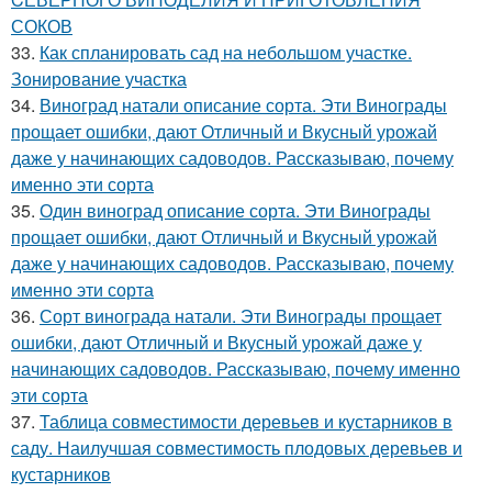
СОКОВ
33.
Как спланировать сад на небольшом участке.
Зонирование участка
34.
Виноград натали описание сорта. Эти Винограды
прощает ошибки, дают Отличный и Вкусный урожай
даже у начинающих садоводов. Рассказываю, почему
именно эти сорта
35.
Один виноград описание сорта. Эти Винограды
прощает ошибки, дают Отличный и Вкусный урожай
даже у начинающих садоводов. Рассказываю, почему
именно эти сорта
36.
Сорт винограда натали. Эти Винограды прощает
ошибки, дают Отличный и Вкусный урожай даже у
начинающих садоводов. Рассказываю, почему именно
эти сорта
37.
Таблица совместимости деревьев и кустарников в
саду. Наилучшая совместимость плодовых деревьев и
кустарников