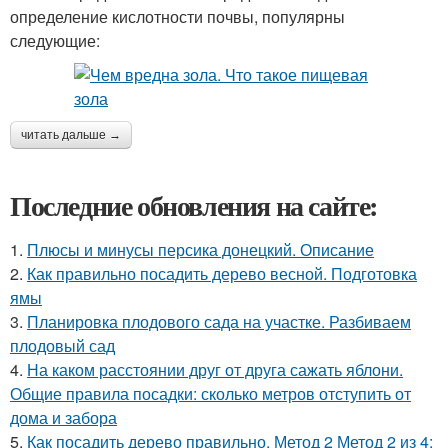
определение кислотности почвы, популярны
следующие:
читать дальше →
Последние обновления на сайте:
1.
Плюсы и минусы персика донецкий. Описание
2.
Как правильно посадить дерево весной. Подготовка
ямы
3.
Планировка плодового сада на участке. Разбиваем
плодовый сад
4.
На каком расстоянии друг от друга сажать яблони.
Общие правила посадки: сколько метров отступить от
дома и забора
5.
Как посадить дерево правильно. Метод 2 Метод 2 из 4: