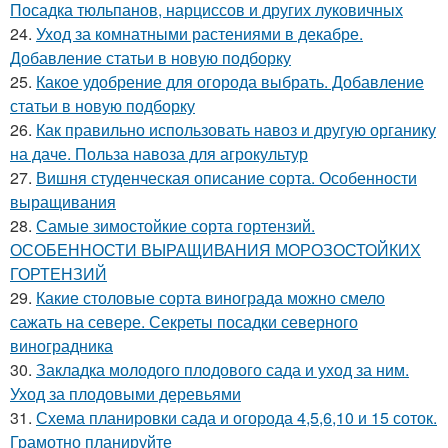
Посадка тюльпанов, нарциссов и других луковичных
24.
Уход за комнатными растениями в декабре.
Добавление статьи в новую подборку
25.
Какое удобрение для огорода выбрать. Добавление
статьи в новую подборку
26.
Как правильно использовать навоз и другую органику
на даче. Польза навоза для агрокультур
27.
Вишня студенческая описание сорта. Особенности
выращивания
28.
Самые зимостойкие сорта гортензий.
ОСОБЕННОСТИ ВЫРАЩИВАНИЯ МОРОЗОСТОЙКИХ
ГОРТЕНЗИЙ
29.
Какие столовые сорта винограда можно смело
сажать на севере. Секреты посадки северного
виноградника
30.
Закладка молодого плодового сада и уход за ним.
Уход за плодовыми деревьями
31.
Схема планировки сада и огорода 4,5,6,10 и 15 соток.
Грамотно планируйте