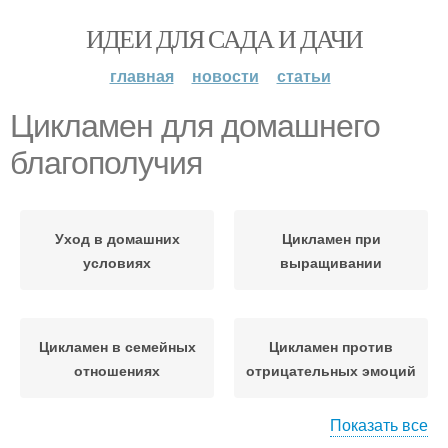
ИДЕИ ДЛЯ САДА И ДАЧИ
главная
новости
статьи
Цикламен для домашнего
благополучия
Уход в домашних
Цикламен при
условиях
выращивании
Цикламен в семейных
Цикламен против
отношениях
отрицательных эмоций
Показать все