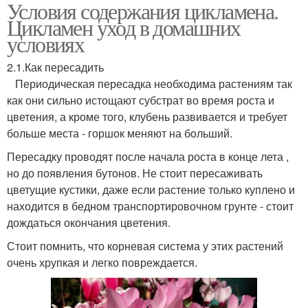
Условия содержания цикламена.
Цикламен для силы
Цикламен в доме
Цикламен уход в домашних
условиях
2.1.Как пересадить
Периодическая пересадка необходима растениям так
как они сильно истощают субстрат во время роста и
цветения, а кроме того, клубень развивается и требует
больше места - горшок меняют на больший.
Пересадку проводят после начала роста в конце лета ,
но до появления бутонов. Не стоит пересаживать
цветущие кустики, даже если растение только куплено и
находится в бедном транспортировочном грунте - стоит
дождаться окончания цветения.
Стоит помнить, что корневая система у этих растений
очень хрупкая и легко повреждается.