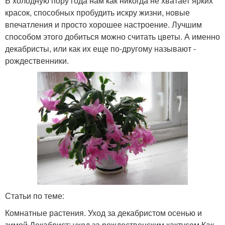
В холодную пору года нам как никогда не хватает ярких
красок, способных пробудить искру жизни, новые
впечатления и просто хорошее настроение. Лучшим
способом этого добиться можно считать цветы. А именно
декабристы, или как их еще по-другому называют -
рождественники.
Статьи по теме:
Комнатные растения. Уход за декабристом осенью и
зимой Декабрист: уход за рождественским кактусом Как