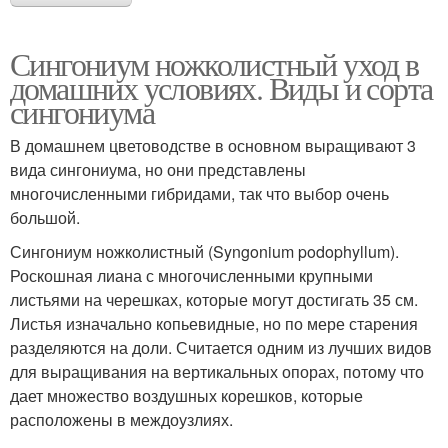
Сингониум ножколистный уход в
домашних условиях. Виды и сорта
сингониума
В домашнем цветоводстве в основном выращивают 3
вида сингониума, но они представлены
многочисленными гибридами, так что выбор очень
большой.
Сингониум ножколистный (Syngonium podophyllum).
Роскошная лиана с многочисленными крупными
листьями на черешках, которые могут достигать 35 см.
Листья изначально копьевидные, но по мере старения
разделяются на доли. Считается одним из лучших видов
для выращивания на вертикальных опорах, потому что
дает множество воздушных корешков, которые
расположены в междоузлиях.