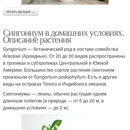
читать дальше →
Сингониум в домашних условиях.
Описание растения
Syngonium — ботанический род в составе семейства
Araceae (Ароидные). От 20 до 30 видов распространены
в тропиках и субтропиках Центральной и Южной
Америки. Большинство сортов растения сингониум
произошли от Syngonium podophyllum. Есть и другие
виды на островах Тихого и Индийского океанов.
Сингониумы — лианы, обычно растущие одним
длинным побегом (в природе — от 5 до 20 м, в
домашних условиях — до 2 м).