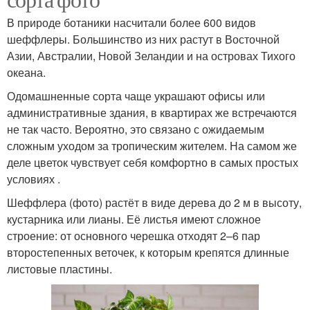
В природе ботаники насчитали более 600 видов
шеффлеры. Большинство из них растут в Восточной
Азии, Австралии, Новой Зеландии и на островах Тихого
океана.
Одомашненные сорта чаще украшают офисы или
административные здания, в квартирах же встречаются
не так часто. Вероятно, это связано с ожидаемым
сложным уходом за тропическим жителем. На самом же
деле цветок чувствует себя комфортно в самых простых
условиях .
Шеффлера (фото) растёт в виде дерева до 2 м в высоту,
кустарника или лианы. Её листья имеют сложное
строение: от основного черешка отходят 2–6 пар
второстепенных веточек, к которым крепятся длинные
листовые пластины.