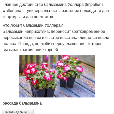
Главное достоинство бальзамина Уоллера (Impatiens
walleriana) – универсальность: растение подходит и для
квартиры, и для цветников.
Что любит бальзамин Уоллера?
Бальзамин неприхотлив, переносит кратковременное
пересыхание почвы и быстро восстанавливается после
полива. Правда, не любит переувлажнения, которое
вызывает загнивание корней.
рассада бальзамина
читать дальше →