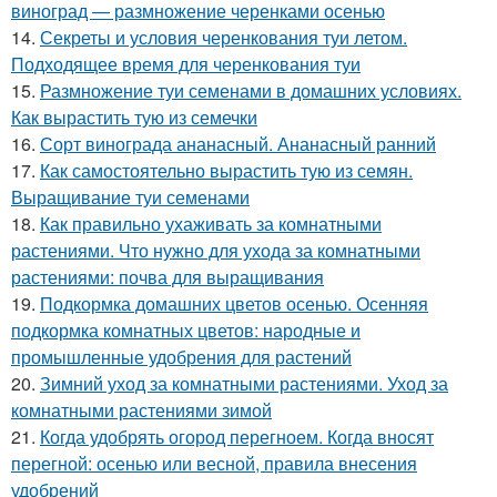
виноград — размножение черенками осенью
14.
Секреты и условия черенкования туи летом.
Подходящее время для черенкования туи
15.
Размножение туи семенами в домашних условиях.
Как вырастить тую из семечки
16.
Сорт винограда ананасный. Ананасный ранний
17.
Как самостоятельно вырастить тую из семян.
Выращивание туи семенами
18.
Как правильно ухаживать за комнатными
растениями. Что нужно для ухода за комнатными
растениями: почва для выращивания
19.
Подкормка домашних цветов осенью. Осенняя
подкормка комнатных цветов: народные и
промышленные удобрения для растений
20.
Зимний уход за комнатными растениями. Уход за
комнатными растениями зимой
21.
Когда удобрять огород перегноем. Когда вносят
перегной: осенью или весной, правила внесения
удобрений