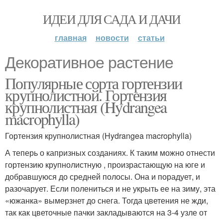
ИДЕИ ДЛЯ САДА И ДАЧИ
главная
новости
статьи
Декоративное растение
Популярные сорта гортензии
крупнолистной. Гортензия
крупнолистная (Hydrangea
macrophylla)
Гортензия крупнолистная (Hydrangea macrophylla)
А теперь о капризных созданиях. К таким можно отнести
гортензию крупнолистную , произрастающую на юге и
добравшуюся до средней полосы. Она и порадует, и
разочарует. Если полениться и не укрыть ее на зиму, эта
«южанка» вымерзнет до снега. Тогда цветения не жди,
так как цветочные пачки закладываются на 3-4 узле от