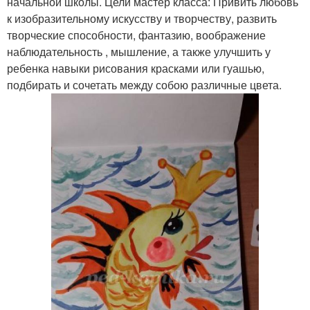
начальной школы. Цели мастер класса: Привить любовь
к изобразительному искусству и творчеству, развить
творческие способности, фантазию, воображение
наблюдательность , мышление, а также улучшить у
ребенка навыки рисования красками или гуашью,
подбирать и сочетать между собою различные цвета.