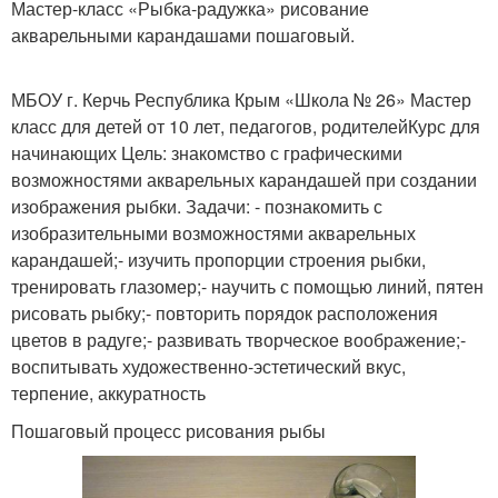
Мастер-класс «Рыбка-радужка» рисование
акварельными карандашами пошаговый.
МБОУ г. Керчь Республика Крым «Школа № 26» Мастер
класс для детей от 10 лет, педагогов, родителейКурс для
начинающих Цель: знакомство с графическими
возможностями акварельных карандашей при создании
изображения рыбки. Задачи: - познакомить с
изобразительными возможностями акварельных
карандашей;- изучить пропорции строения рыбки,
тренировать глазомер;- научить с помощью линий, пятен
рисовать рыбку;- повторить порядок расположения
цветов в радуге;- развивать творческое воображение;-
воспитывать художественно-эстетический вкус,
терпение, аккуратность
Пошаговый процесс рисования рыбы