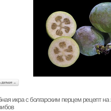
ь дальше →
бная икра с болгарским перцем рецепт на
рибов