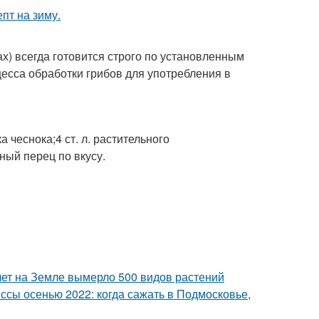
ах) всегда готовится строго по установленным
есса обработки грибов для употребления в
а чеснока;4 ст. л. растительного
ый перец по вкусу.
лет на Земле вымерло 500 видов растений
сы осенью 2022: когда сажать в Подмосковье,