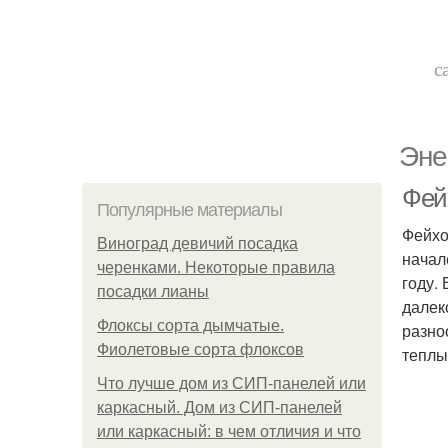
с
Эне
Фейх
Популярные материалы
Фейхо
Виноград девичий посадка
начал
черенками. Некоторые правила
году.
посадки лианы
далек
Флоксы сорта дымчатые.
разно
Фиолетовые сорта флоксов
теплы
Что лучше дом из СИП-панелей или
каркасный. Дом из СИП-панелей
или каркасный: в чем отличия и что