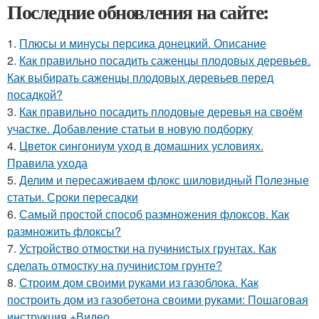
Последние обновления на сайте:
1.
Плюсы и минусы персика донецкий. Описание
2.
Как правильно посадить саженцы плодовых деревьев.
Как выбирать саженцы плодовых деревьев перед
посадкой?
3.
Как правильно посадить плодовые деревья на своём
участке. Добавление статьи в новую подборку
4.
Цветок сингониум уход в домашних условиях.
Правила ухода
5.
Делим и пересаживаем флокс шиловидный Полезные
статьи. Сроки пересадки
6.
Самый простой способ размножения флоксов. Как
размножить флоксы?
7.
Устройство отмостки на пучинистых грунтах. Как
сделать отмостку на пучинистом грунте?
8.
Строим дом своими руками из газоблока. Как
построить дом из газобетона своими руками: Пошаговая
инструкция +Видео