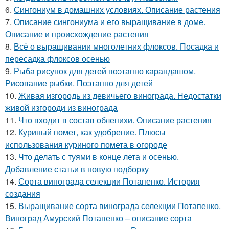
6.
Сингониум в домашних условиях. Описание растения
7.
Описание сингониума и его выращивание в доме.
Описание и происхождение растения
8.
Всё о выращивании многолетних флоксов. Посадка и
пересадка флоксов осенью
9.
Рыба рисунок для детей поэтапно карандашом.
Рисование рыбки. Поэтапно для детей
10.
Живая изгородь из девичьего винограда. Недостатки
живой изгороди из винограда
11.
Что входит в состав облепихи. Описание растения
12.
Куриный помет, как удобрение. Плюсы
использования куриного помета в огороде
13.
Что делать с туями в конце лета и осенью.
Добавление статьи в новую подборку
14.
Сорта винограда селекции Потапенко. История
создания
15.
Выращивание сорта винограда селекции Потапенко.
Виноград Амурский Потапенко – описание сорта