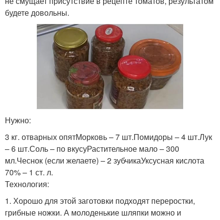
не смущает присутствие в рецепте томатов, результатом
будете довольны.
Нужно:
3 кг. отварных опятМорковь – 7 шт.Помидоры – 4 шт.Лук
– 6 шт.Соль – по вкусуРастительное мало – 300
мл.Чеснок (если желаете) – 2 зубчикаУксусная кислота
70% – 1 ст. л.
Технология:
1. Хорошо для этой заготовки подходят переростки,
грибные ножки. А молоденькие шляпки можно и