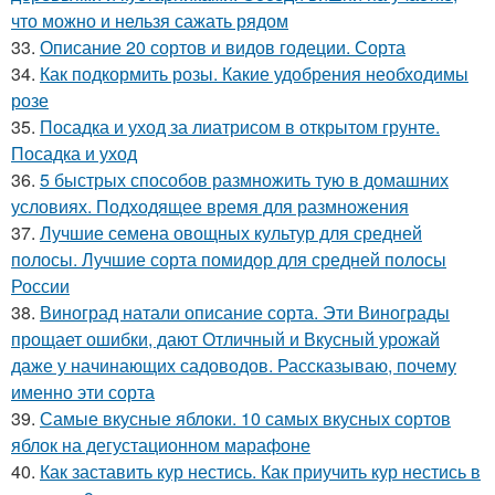
что можно и нельзя сажать рядом
33.
Описание 20 сортов и видов годеции. Сорта
34.
Как подкормить розы. Какие удобрения необходимы
розе
35.
Посадка и уход за лиатрисом в открытом грунте.
Посадка и уход
36.
5 быстрых способов размножить тую в домашних
условиях. Подходящее время для размножения
37.
Лучшие семена овощных культур для средней
полосы. Лучшие сорта помидор для средней полосы
России
38.
Виноград натали описание сорта. Эти Винограды
прощает ошибки, дают Отличный и Вкусный урожай
даже у начинающих садоводов. Рассказываю, почему
именно эти сорта
39.
Самые вкусные яблоки. 10 самых вкусных сортов
яблок на дегустационном марафоне
40.
Как заставить кур нестись. Как приучить кур нестись в