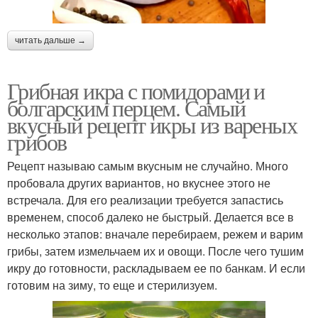
читать дальше →
Грибная икра с помидорами и
болгарским перцем. Самый
вкусный рецепт икры из вареных
грибов
Рецепт называю самым вкусным не случайно. Много
пробовала других вариантов, но вкуснее этого не
встречала. Для его реализации требуется запастись
временем, способ далеко не быстрый. Делается все в
несколько этапов: вначале перебираем, режем и варим
грибы, затем измельчаем их и овощи. После чего тушим
икру до готовности, раскладываем ее по банкам. И если
готовим на зиму, то еще и стерилизуем.