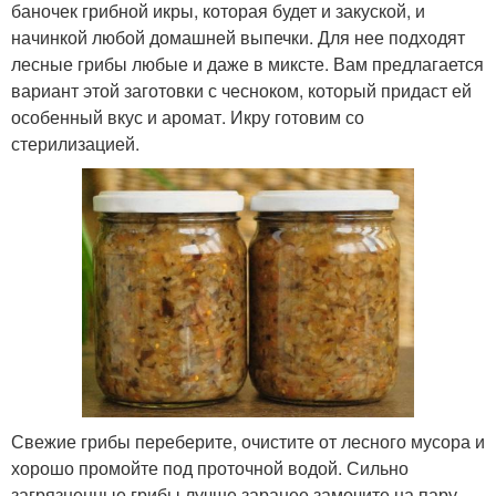
баночек грибной икры, которая будет и закуской, и
начинкой любой домашней выпечки. Для нее подходят
лесные грибы любые и даже в миксте. Вам предлагается
вариант этой заготовки с чесноком, который придаст ей
особенный вкус и аромат. Икру готовим со
стерилизацией.
Свежие грибы переберите, очистите от лесного мусора и
хорошо промойте под проточной водой. Сильно
загрязненные грибы лучше заранее замочите на пару