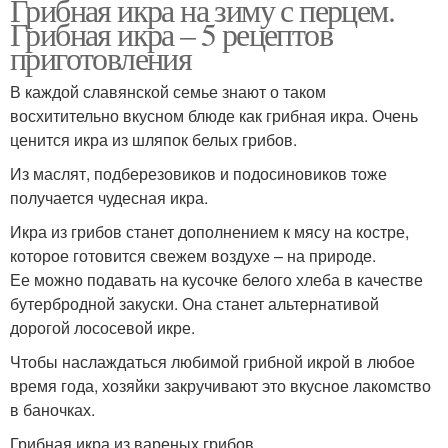
Грибная икра на зиму с перцем.
Грибная икра – 5 рецептов
приготовления
В каждой славянской семье знают о таком
восхитительно вкусном блюде как грибная икра. Очень
ценится икра из шляпок белых грибов.
Из маслят, подберезовиков и подосиновиков тоже
получается чудесная икра.
Икра из грибов станет дополнением к мясу на костре,
которое готовится свежем воздухе – на природе.
Ее можно подавать на кусочке белого хлеба в качестве
бутербродной закуски. Она станет альтернативой
дорогой лососевой икре.
Чтобы наслаждаться любимой грибной икрой в любое
время года, хозяйки закручивают это вкусное лакомство
в баночках.
Грибная икра из вареных грибов