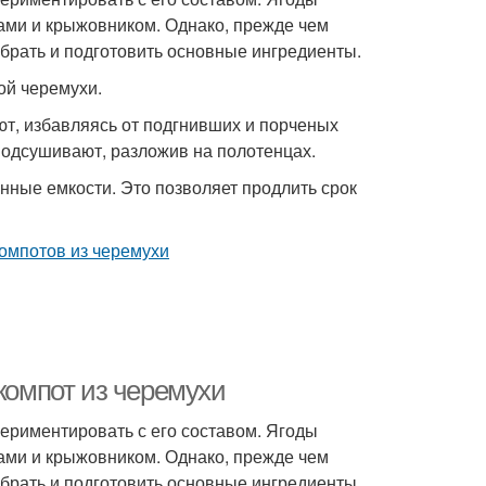
ами и крыжовником. Однако, прежде чем
обрать и подготовить основные ингредиенты.
ой черемухи.
т, избавляясь от подгнивших и порченых
одсушивают, разложив на полотенцах.
нные емкости. Это позволяет продлить срок
 компот из черемухи
периментировать с его составом. Ягоды
ами и крыжовником. Однако, прежде чем
обрать и подготовить основные ингредиенты.