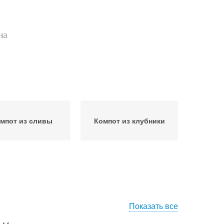
на
мпот из сливы
Компот из клубники
Показать все