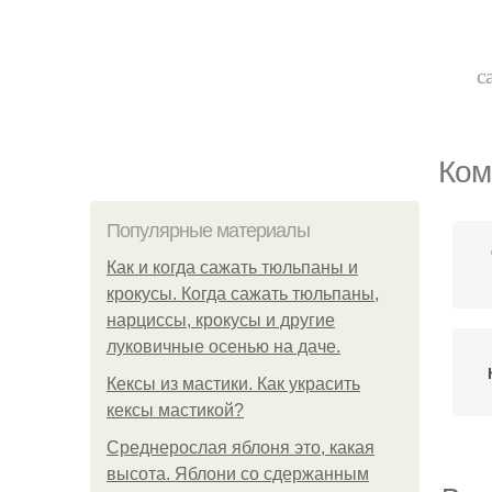
с
Ком
Популярные материалы
Как и когда сажать тюльпаны и
крокусы. Когда сажать тюльпаны,
нарциссы, крокусы и другие
луковичные осенью на даче.
Кексы из мастики. Как украсить
кексы мастикой?
Среднерослая яблоня это, какая
высота. Яблони со сдержанным