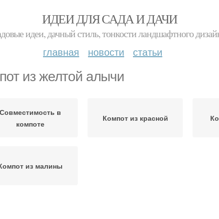
ИДЕИ ДЛЯ САДА И ДАЧИ
адовые идеи, дачный стиль, тонкости ландшафтного дизай
главная
новости
статьи
пот из желтой алычи
Совместимость в
Компот из красной
Ко
компоте
Компот из малины