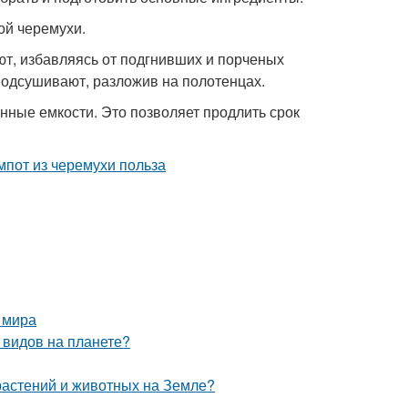
ой черемухи.
т, избавляясь от подгнивших и порченых
одсушивают, разложив на полотенцах.
нные емкости. Это позволяет продлить срок
 мира
 видов на планете?
 растений и животных на Земле?