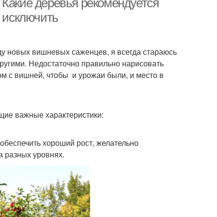
 Какие деревья рекомендуется
о исключить
ду новых вишневых саженцев, я всегда стараюсь
другими. Недостаточно правильно нарисовать
ом с вишней, чтобы и урожаи были, и место в
щие важные характеристики:
обеспечить хороший рост, желательно
а разных уровнях.