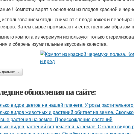
ание ! Компоты варят в основном из плодов красной и черн
 использованием ягоды снимают с плодоножек и перебираю
пляров. Затем сырье промывают и естественным образом п
имнего компота из черемухи используют только стерилизова
ния и сберечь изумительные вкусовые качества.
ь дальше →
ледние обновления на сайте:
лько видов цветов на нашей планете. Угрозы растительного
лько видов животных и растений обитает на земле. Сколько
вые растения на земле. Происхождение растений
лько видов растений встречается на земле. Сколько видов
 сажать деревья на участке. Ошибки при посадке деревьев