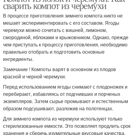
сварить компот из черемухи
В процессе приготовления зимнего компота никто не
мешает экспериментировать с его составом. Ягоды
черемухи можно сочетать с вишней, лимоном,
смородиной, яблоками и крыжовником. Однако, прежде
чем приступать к процессу приготовления, необходимо
правильно отобрать и подготовить основные
ингредиенты.
Замечание ! Компоты варят в основном из плодов
красной и черной черемухи.
Перед использованием ягоды снимают с плодоножек и
перебирают, избавляясь от подгнивших и порченых
экземпляров. Затем сырье промывают и естественным
образом подсушивают, разложив на полотенцах.
Для зимнего компота из черемухи используют только
стерилизованные емкости. Это позволяет продлить срок
хранения и сберечь изумительные вкусовые качества.