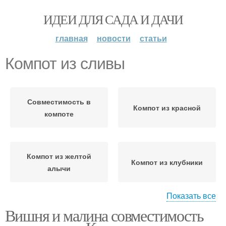
ИДЕИ ДЛЯ САДА И ДАЧИ
главная
новости
статьи
Компот из сливы
Совместимость в
Компот из красной
компоте
Компот из желтой
Компот из клубники
алычи
Показать все
Вишня и малина совместимость
Компот из малины