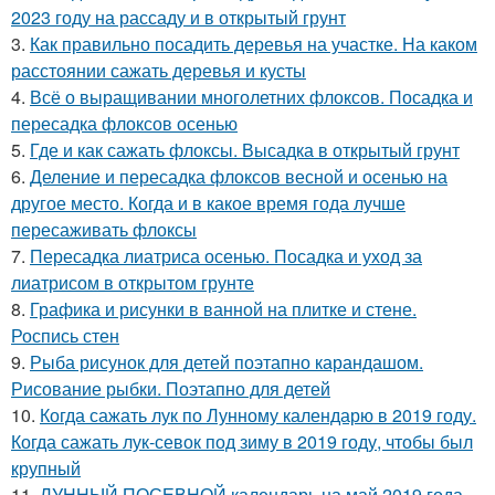
2023 году на рассаду и в открытый грунт
3.
Как правильно посадить деревья на участке. На каком
расстоянии сажать деревья и кусты
4.
Всё о выращивании многолетних флоксов. Посадка и
пересадка флоксов осенью
5.
Где и как сажать флоксы. Высадка в открытый грунт
6.
Деление и пересадка флоксов весной и осенью на
другое место. Когда и в какое время года лучше
пересаживать флоксы
7.
Пересадка лиатриса осенью. Посадка и уход за
лиатрисом в открытом грунте
8.
Графика и рисунки в ванной на плитке и стене.
Роспись стен
9.
Рыба рисунок для детей поэтапно карандашом.
Рисование рыбки. Поэтапно для детей
10.
Когда сажать лук по Лунному календарю в 2019 году.
Когда сажать лук-севок под зиму в 2019 году, чтобы был
крупный
11.
ЛУННЫЙ ПОСЕВНОЙ календарь на май 2019 года