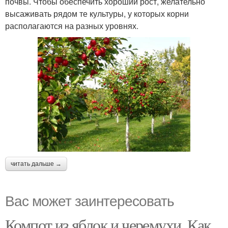
почвы. Чтобы обеспечить хороший рост, желательно
высаживать рядом те культуры, у которых корни
располагаются на разных уровнях.
читать дальше →
Вас может заинтересовать
Компот из яблок и черемухи. Как