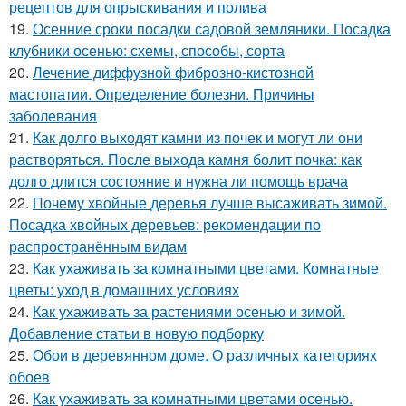
рецептов для опрыскивания и полива
19.
Осенние сроки посадки садовой земляники. Посадка
клубники осенью: схемы, способы, сорта
20.
Лечение диффузной фиброзно-кистозной
мастопатии. Определение болезни. Причины
заболевания
21.
Как долго выходят камни из почек и могут ли они
растворяться. После выхода камня болит почка: как
долго длится состояние и нужна ли помощь врача
22.
Почему хвойные деревья лучше высаживать зимой.
Посадка хвойных деревьев: рекомендации по
распространённым видам
23.
Как ухаживать за комнатными цветами. Комнатные
цветы: уход в домашних условиях
24.
Как ухаживать за растениями осенью и зимой.
Добавление статьи в новую подборку
25.
Обои в деревянном доме. О различных категориях
обоев
26.
Как ухаживать за комнатными цветами осенью.