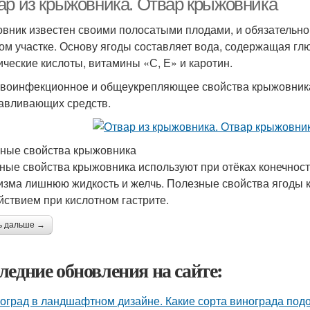
ар из крыжовника. Отвар крыжовника
вник известен своими полосатыми плодами, и обязательно
ом участке. Основу ягоды составляет вода, содержащая глю
ические кислоты, витамины «С, Е» и каротин.
воинфекционное и общеукрепляющее свойства крыжовника
авливающих средств.
ные свойства крыжовника
ные свойства крыжовника используют при отёках конечност
изма лишнюю жидкость и желчь. Полезные свойства ягоды
йствием при кислотном гастрите.
ь дальше →
ледние обновления на сайте:
оград в ландшафтном дизайне. Какие сорта винограда подо