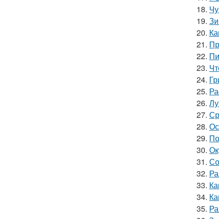
18.
Чу
19.
Зи
20.
Ка
21.
Пр
22.
Пи
23.
Чт
24.
Гр
25.
Ра
26.
Лу
27.
Ср
28.
Ос
29.
По
30.
Ок
31.
Со
32.
Ра
33.
Ка
34.
Ка
35.
Ра