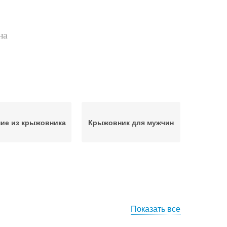
на
ие из крыжовника
Крыжовник для мужчин
Показать все