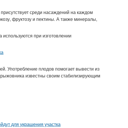
 присутствует среди насаждений на каждом
козу, фруктозу и пектины. А также минералы,
 используются при изготовлении
ей. Употребление плодов помогает вывести из
 крыжовника известны своим стабилизирующим
йдут для украшения участка