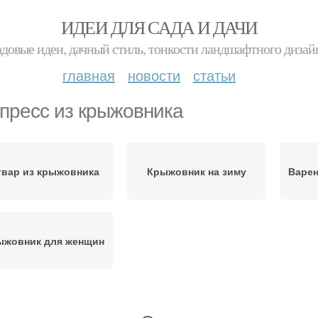
ИДЕИ ДЛЯ САДА И ДАЧИ
адовые идеи, дачный стиль, тонкости ландшафтного дизай
главная
новости
статьи
пресс из крыжовника
вар из крыжовника
Крыжовник на зиму
Варен
ыжовник для женщин