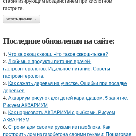
стабилизирующим воздействием при кислотном
гастрите.
читать дальше →
Последние обновления на сайте:
1.
Что за овощ сквош. Что такое сквош-тыква?
2.
Любимые продукты питания врачей-
гастроэнтерологов. Идальное питание. Советы
гастроэнтеролога.
3.
Как сажать деревья на участке. Ошибки при посадке
деревьев
4.
Аквариум рисунок для детей карандашом. 5 занятие.
Рисуем АКВАРИУМ
5.
Как нарисовать АКВАРИУМ с рыбками. Рисуем
АКВАРИУМ
6.
Строим дом своими руками из газоблока. Как
построить дом из газобетона своими руками: Пошаговая