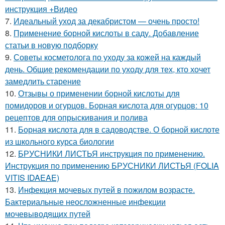
инструкция +Видео
7.
Идеальный уход за декабристом — очень просто!
8.
Применение борной кислоты в саду. Добавление
статьи в новую подборку
9.
Советы косметолога по уходу за кожей на каждый
день. Общие рекомендации по уходу для тех, кто хочет
замедлить старение
10.
Отзывы о применении борной кислоты для
помидоров и огурцов. Борная кислота для огурцов: 10
рецептов для опрыскивания и полива
11.
Борная кислота для в садоводстве. О борной кислоте
из школьного курса биологии
12.
БРУСНИКИ ЛИСТЬЯ инструкция по применению.
Инструкция по применению БРУСНИКИ ЛИСТЬЯ (FOLIA
VITIS IDAEAE)
13.
Инфекция мочевых путей в пожилом возрасте.
Бактериальные неосложненные инфекции
мочевыводящих путей