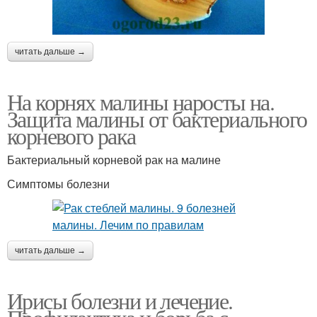
читать дальше →
На корнях малины наросты на.
Защита малины от бактериального
корневого рака
Бактериальный корневой рак на малине
Симптомы болезни
читать дальше →
Ирисы болезни и лечение.