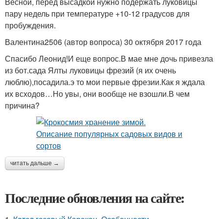
Весной, перед высадкой нужно подержать луковицы
пару недель при температуре +10-12 градусов для
пробуждения.
Валентина2506 (автор вопроса) 30 октября 2017 года
Спасибо Леонид!И еще вопрос.В мае мне дочь привезла
из бот.сада Ялты луковицы фрезий (я их очень
люблю),посадила.э то мои первые фрезии.Как я ждала
их всходов…Но увы, они вообще не взошли.В чем
причина?
читать дальше →
Последние обновления на сайте: