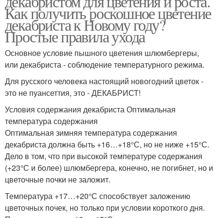
декабристом для цветения и роста.
Как получить роскошное цветение
декабриста к Новому году?
Простые правила ухода
Основное условие пышного цветения шлюмбергеры,
или декабриста - соблюдение температурного режима.
Для русского человека настоящий новогодний цветок -
это не пуансеттия, это - ДЕКАБРИСТ!
Условия содержания декабриста Оптимальная
температура содержания
Оптимальная зимняя температура содержания
декабриста должна быть +16…+18°С, но не ниже +15°С.
Дело в том, что при высокой температуре содержания
(+23°С и более) шлюмбергера, конечно, не погибнет, но и
цветочные почки не заложит.
Температура +17…+20°С способствует заложению
цветочных почек, но только при условии короткого дня.