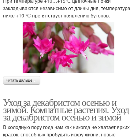
При температуре +10…+15°С цветочные почки
закладываются независимо от длины дня, температура
ниже +10 °С препятствует появлению бутонов.
читать дальше →
Уход за декабристом осенью и
зимой. Комнатные растения. Уход
за декабристом осенью и зимой
В холодную пору года нам как никогда не хватает ярких
красок, способных пробудить искру жизни, новые