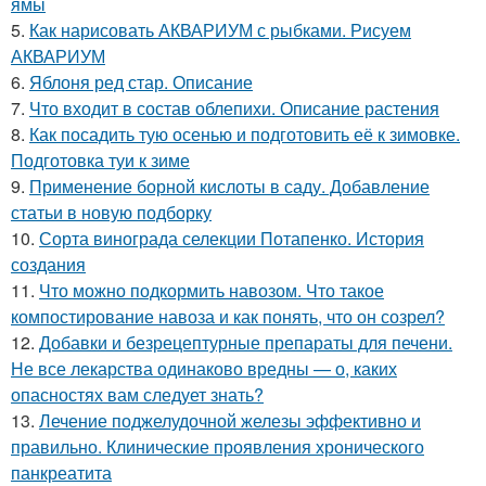
ямы
5.
Как нарисовать АКВАРИУМ с рыбками. Рисуем
АКВАРИУМ
6.
Яблоня ред стар. Описание
7.
Что входит в состав облепихи. Описание растения
8.
Как посадить тую осенью и подготовить её к зимовке.
Подготовка туи к зиме
9.
Применение борной кислоты в саду. Добавление
статьи в новую подборку
10.
Сорта винограда селекции Потапенко. История
создания
11.
Что можно подкормить навозом. Что такое
компостирование навоза и как понять, что он созрел?
12.
Добавки и безрецептурные препараты для печени.
Не все лекарства одинаково вредны — о, каких
опасностях вам следует знать?
13.
Лечение поджелудочной железы эффективно и
правильно. Клинические проявления хронического
панкреатита