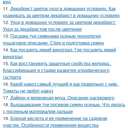
вид
11.
Декабрист цветок уход в домашних условиях. Как
ухаживать за цветком декабрист в домашних условиях
12.
Уход в домашних условиях за цветком декабрист.
Уход за декабристом после цветения
13.
Посадка туи семенами осенью технология
пошаговое описание. Сбор и подготовка семян
14.
Как посадить дикий виноград. Где посадить дикий
виноград
15.
Как восстановить защитные свойства желудка..
Классификация и стадии развития атрофического
гастрита
16.
Какой навоз самый лучший и как правильно с ним..
Томаты не любят навоз
17.
Дайкон и морковная муха. Описание насекомого
18.
Выращивание туи посевом семян осенью. Что делать
с посевным материалом дальше
19.
Борная кислота и ее применение на садовом
участке. Особенности применения вещества