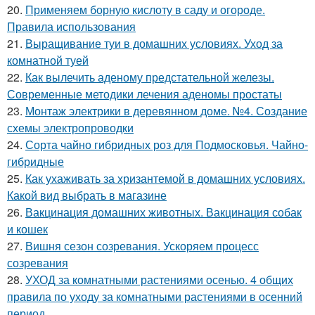
20.
Применяем борную кислоту в саду и огороде.
Правила использования
21.
Выращивание туи в домашних условиях. Уход за
комнатной туей
22.
Как вылечить аденому предстательной железы.
Современные методики лечения аденомы простаты
23.
Монтаж электрики в деревянном доме. №4. Создание
схемы электропроводки
24.
Сорта чайно гибридных роз для Подмосковья. Чайно-
гибридные
25.
Как ухаживать за хризантемой в домашних условиях.
Какой вид выбрать в магазине
26.
Вакцинация домашних животных. Вакцинация собак
и кошек
27.
Вишня сезон созревания. Ускоряем процесс
созревания
28.
УХОД за комнатными растениями осенью. 4 общих
правила по уходу за комнатными растениями в осенний
период