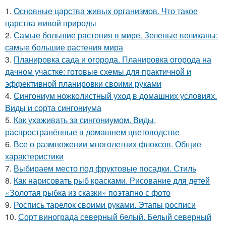
1.
Основные царства живых организмов. Что такое
царства живой природы
2.
Самые большие растения в мире. Зеленые великаны:
самые большие растения мира
3.
Планировка сада и огорода. Планировка огорода на
дачном участке: готовые схемы для практичной и
эффективной планировки своими руками
4.
Сингониум ножколистный уход в домашних условиях.
Виды и сорта сингониума
5.
Как ухаживать за сингониумом. Виды,
распространённые в домашнем цветоводстве
6.
Все о размножении многолетних флоксов. Общие
характеристики
7.
Выбираем место под фруктовые посадки. Стиль
8.
Как нарисовать рыб красками. Рисование для детей
«Золотая рыбка из сказки» поэтапно с фото
9.
Роспись тарелок своими руками. Этапы росписи
10.
Сорт винограда северный белый. Белый северный