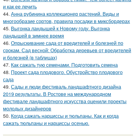
и как ее лечить
44.
Анна рубинина коллекционер растений. Виды и
многообразие сортов, правила посадки в миксбордерах
45.
Выгонка ландышей к Новому году. Выгонка
ландышей в зимнее время
46.
Опрыскивание сада от вредителей и болезней по
срокам. Сад весной: Обработка деревьев от вредителей
и болезней (в таблицах)
47.
Как сажать тую семенами. Подготовить семена
48.
Проект сада плодового. Обустройство плодового
сада
49.
Сады и люди фестиваль ландшафтного дизайна
2019 результаты. В Ростове на международном
фестивале ландшафтного искусства оценили проекты
молодых дизайнеров
50.
Когда сажать нарциссы и тюльпаны. Как и когда
сажать тюльпаны и нарциссы осенью.