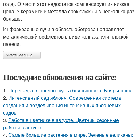
года). Отчасти этот недостаток компенсирует их низкая
цена. У керамики и металла срок службы в несколько раз
больше.
Инфракрасные лучи в область обогрева направляет
металлический рефлектор в виде колпака или плоской
панели.
читать дальше →
Последние обновления на сайте:
1.
Пересадка взрослого куста боярышника. Боярышник
2.
Интенсивный сад яблоня. Современная система
создания и возделывания интенсивных яблоневых
садов
3.
Работа в цветнике в августе. Цветник: сезонные
работы в августе
4.
Самые большие растения в мире. Зеленые великаны: