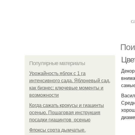
с
Пои
Цве
Популярные материалы
Декор
Урожайность яблок с 1 га
внима
интенсивного сада. Яблоневый сад,
самые
как бизнес: ключевые моменты и
Васил
возможности
Средн
Когда сажать крокусы и гиацинты
хорош
осенью. Пошаговая инструкция
диаме
посадки гиацинтов осенью
Флоксы сорта дымчатые.