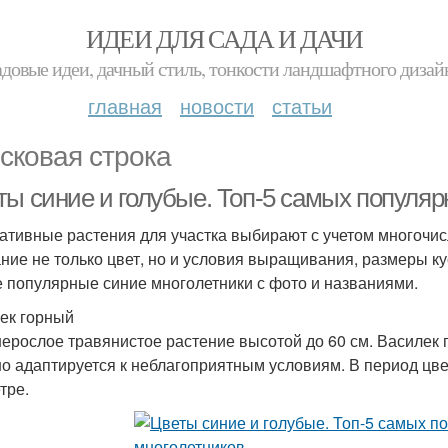
ИДЕИ ДЛЯ САДА И ДАЧИ
адовые идеи, дачный стиль, тонкости ландшафтного дизай
главная
новости
статьи
сковая строка
ты синие и голубые. Топ-5 самых популяр
ативные растения для участка выбирают с учетом многочис
ние не только цвет, но и условия выращивания, размеры к
 популярные синие многолетники с фото и названиями.
ек горный
ерослое травянистое растение высотой до 60 см. Василек 
о адаптируется к неблагоприятным условиям. В период цве
тре.