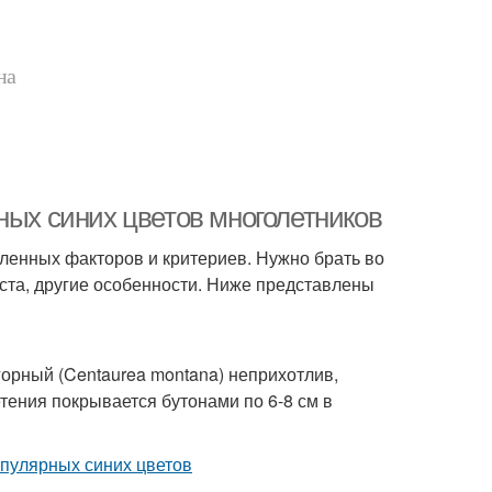
на
ных синих цветов многолетников
ленных факторов и критериев. Нужно брать во
уста, другие особенности. Ниже представлены
горный (Centaurea montana) неприхотлив,
тения покрывается бутонами по 6-8 см в