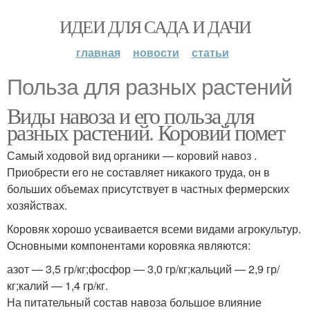
ИДЕИ ДЛЯ САДА И ДАЧИ
главная
новости
статьи
Польза для разных растений
Виды навоза и его польза для
разных растений. Коровий помет
Самый ходовой вид органики — коровий навоз .
Приобрести его не составляет никакого труда, он в
больших объемах присутствует в частных фермерских
хозяйствах.
Коровяк хорошо усваивается всеми видами агрокультур.
Основными компонентами коровяка являются:
азот — 3,5 гр/кг;фосфор — 3,0 гр/кг;кальций — 2,9 гр/
кг;калий — 1,4 гр/кг.
На питательный состав навоза большое влияние