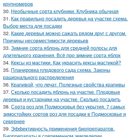
крупномеров
30.
Необычные сорта клубники. Клубника обычная
31.
Как правильно посадить деревья на участке схема.
Выбор места для посадки
32.
Какие деревья можно сажать рядом друг с другом.
Причины несовместимости деревьев
33.
Зимние сорта яблонь для средней полосы для
длительного хранения. Всё про зимние сорта яблок
34.
Кексы из мастики. Как украсить кексы мастикой?
35.
Планировка плодового сада схема. Законы
рационального распределения
36.
Крапивой, что лечат. Полезные свойства крапивы
37.
Сколько посадить яблонь на участке. Плодовые
деревья и кустарники на участке. Сколько посадить
38.
Сорта роз для Подмосковья без укрытия. 7 самых
зимостойких сортов роз для посадки в Подмосковье и
севернее
39.
Эффективность применения биопрепаратов.
Биопрепараты в современном земледелии