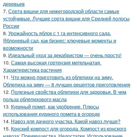
деревьев
7.
Сорта вишни для нижегородской области самые
устойчивые. Лучшие сорта вишни для Средней полосы
России
8.
Урожайность яблок с 1 га интенсивного сада.
Яблоневый сад, как бизнес: ключевые моменты и
возможности
9.
Идеальный уход за декабристом — очень просто!
10.
Самая высокая гортензия метельчатая.
Характеристика растения
11.
Что можно приготовить из облепихи на зиму.
Облепиха на зиму — 8 лучших рецептов приготовления
12.
Полезные свойства облепихи для здоровья. В чем
польза облепихового масла
13.
Куриный помет, как удобрение. Плюсы
использования куриного помета в огороде
14.
Навоз для дачного участка. Какой навоз лучше?
15.
Конский компост для огорода. Компост из конского
навоза: Преимущества, Недостатки, Использование